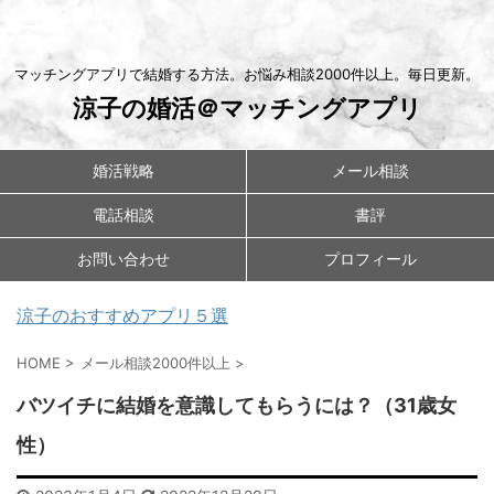
マッチングアプリで結婚する方法。お悩み相談2000件以上。毎日更新。
涼子の婚活＠マッチングアプリ
婚活戦略
メール相談
電話相談
書評
お問い合わせ
プロフィール
涼子のおすすめアプリ５選
HOME
>
メール相談2000件以上
>
バツイチに結婚を意識してもらうには？（31歳女
性）