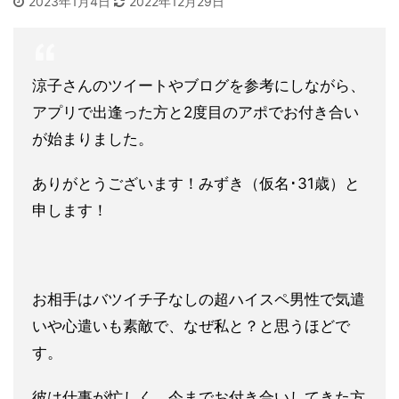
2023年1月4日
2022年12月29日
涼子さんのツイートやブログを参考にしながら、
アプリで出逢った方と2度目のアポでお付き合い
が始まりました。
ありがとうございます！みずき（仮名･31歳）と
申します！
お相手はバツイチ子なしの超ハイスペ男性で気遣
いや心遣いも素敵で、なぜ私と？と思うほどで
す。
彼は仕事が忙しく、今までお付き合いしてきた方