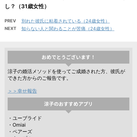
し？（31歳女性）
PREV
別れた彼氏に粘着されている（24歳女性）
NEXT
知らない人と関わることが苦痛（24歳女性）
おめでとうございます！
涼子の婚活メソッドを使ってご成婚された方、彼氏が
できた方からのご報告です。
＞＞幸せ報告
涼子のおすすめアプリ
・ユーブライド
・Omiai
・ペアーズ