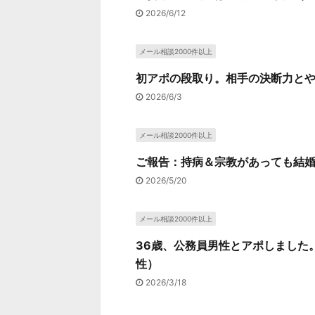
2026/6/12
メール相談2000件以上
初アポの段取り。相手の決断力とや
2026/6/3
メール相談2000件以上
ご報告：持病＆宗教があっても結婚
2026/5/20
メール相談2000件以上
36歳、公務員男性とアポしました
性）
2026/3/18