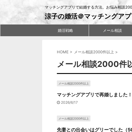
マッチングアプリで結婚する方法。お悩み相談20
涼子の婚活＠マッチングアプ
婚活戦略
メール相談
HOME
>
メール相談2000件以上
>
メール相談2000件
メール相談2000件以上
マッチングアプリで再婚しました！
2026/6/17
メール相談2000件以上
先妻との出会いはグリーでした（5