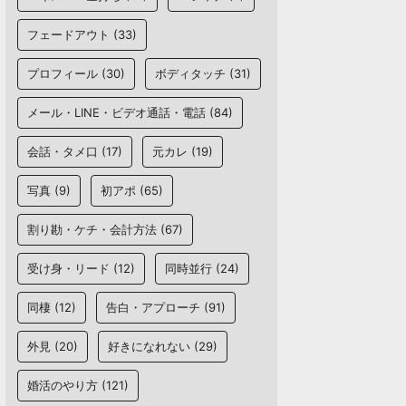
フェードアウト
(33)
プロフィール
(30)
ボディタッチ
(31)
メール・LINE・ビデオ通話・電話
(84)
会話・タメ口
(17)
元カレ
(19)
写真
(9)
初アポ
(65)
割り勘・ケチ・会計方法
(67)
受け身・リード
(12)
同時並行
(24)
同棲
(12)
告白・アプローチ
(91)
外見
(20)
好きになれない
(29)
婚活のやり方
(121)