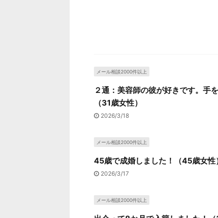
メール相談2000件以上
２通：美容師の彼が好きです。手
（31歳女性）
2026/3/18
メール相談2000件以上
45歳で成婚しました！（45歳女性
2026/3/17
メール相談2000件以上