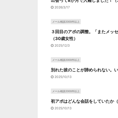
出会って8か月で入籍しました！（
2026/3/17
メール相談2000件以上
３回目のアポの調整。「またメッ
（30歳女性）
2025/12/3
メール相談2000件以上
別れた彼のことが諦められない。い
2025/10/13
メール相談2000件以上
初アポはどんな会話をしていたか（
2025/10/13