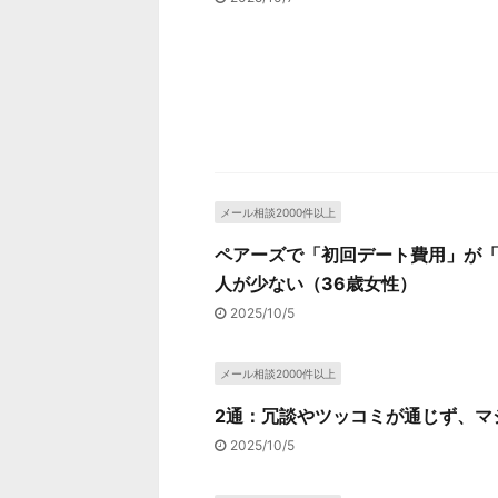
メール相談2000件以上
ペアーズで「初回デート費用」が
人が少ない（36歳女性）
2025/10/5
メール相談2000件以上
2通：冗談やツッコミが通じず、マ
2025/10/5