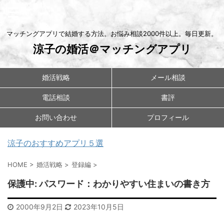
マッチングアプリで結婚する方法。お悩み相談2000件以上。毎日更新。
涼子の婚活＠マッチングアプリ
婚活戦略
メール相談
電話相談
書評
お問い合わせ
プロフィール
涼子のおすすめアプリ５選
HOME
>
婚活戦略
>
登録編
>
保護中: パスワード：わかりやすい住まいの書き方
2000年9月2日
2023年10月5日