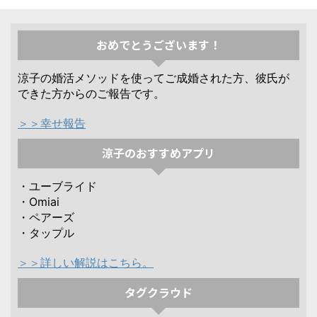
おめでとうございます！
涼子の婚活メソッドを使ってご成婚された方、彼氏が
できた方からのご報告です。
＞＞幸せ報告
涼子のおすすめアプリ
・ユーブライド
・Omiai
・ペアーズ
・タップル
＞＞詳しい解説はこちら。
タグクラウド