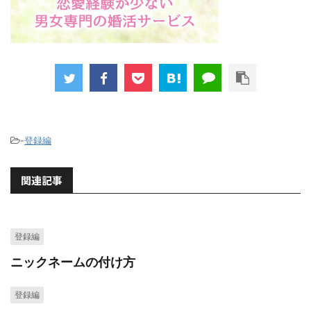
-
登録編
関連記事
登録編
ニックネームの付け方
登録編