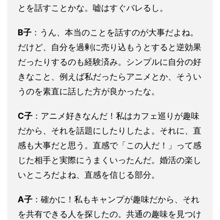
とを話すことかな。嘘はすぐバレるし。
B子
：うん、本当のことを話すのが大事だよね。
だけど、自分を過剰に売り込もうとすると逆効果
だったりするのも経験済み。シンプルに自分の好
きなこと、例えば私だったらアニメとか、そうい
うのを素直に話した方が良かったな。
C子
：アニメ好きなんだ！私はカフェ巡りが趣味
だから、それを話題にしたりしたよ。それに、直
感も大事だと思う。直感で「この人だ！」って感
じた相手と実際にうまくいったんだ。婚活の楽し
いところだよね、直感を信じる部分。
A子
：確かに！私もキャンプが趣味だから、それ
を共有できる人を探したの。共通の趣味を見つけ