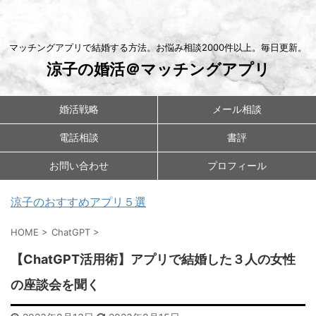
マッチングアプリで結婚する方法。お悩み相談2000件以上。毎日更新。
涼子の婚活＠マッチングアプリ
婚活戦略
メール相談
電話相談
書評
お問い合わせ
プロフィール
涼子のおすすめアプリ５選
HOME
>
ChatGPT
>
【ChatGPT活用術】アプリで結婚した３人の女性
の座談会を聞く