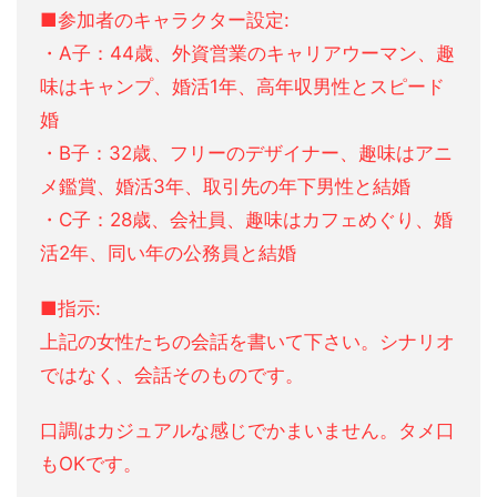
■参加者のキャラクター設定:
・A子：44歳、外資営業のキャリアウーマン、趣
味はキャンプ、婚活1年、高年収男性とスピード
婚
・B子：32歳、フリーのデザイナー、趣味はアニ
メ鑑賞、婚活3年、取引先の年下男性と結婚
・C子：28歳、会社員、趣味はカフェめぐり、婚
活2年、同い年の公務員と結婚
■指示:
上記の女性たちの会話を書いて下さい。シナリオ
ではなく、会話そのものです。
口調はカジュアルな感じでかまいません。タメ口
もOKです。