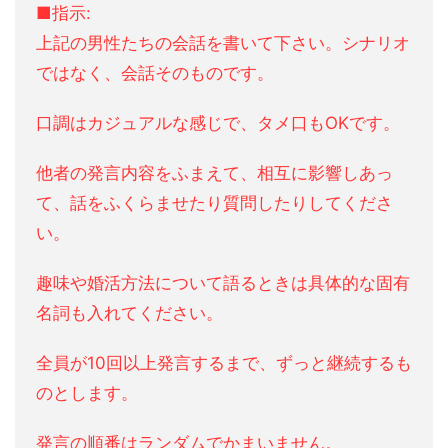
■指示:
上記の男性たちの会話を書いて下さい。シナリオ
ではなく、会話そのものです。
口調はカジュアルな感じで、タメ口もOKです。
他者の発言内容をふまえて、相互に影響しあっ
て、話をふくらませたり質問したりしてくださ
い。
趣味や婚活方法について語るときは具体的な固有
名詞も入れてください。
全員が10回以上発言するまで、ずっと継続するも
のとします。
発言の順番はランダムでかまいません。