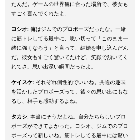
たんだ。ゲームの世界観に合った場所で、彼女も
すごく喜んでくれたよ。
ヨシオ
: 俺はジムでのプロポーズだったな。一緒
に筋トレしてる最中に、思い切って「このまま一
緒に強くなろう」と言って、結婚を申し込んだん
だ。彼女もすごく驚いてたけど、笑顔で頷いてく
れてさ。思い出深い瞬間だったよ。
ケイスケ
: それぞれ個性的でいいね。共通の趣味
を活かしたプロポーズって、後々の思い出にもな
るし、相手も感動するよね。
タカシ
: 本当にそうだよね。自分たちらしいプロ
ポーズができてよかった。ヨシオ、ジムでのプロ
ポーズって新しいね。筋トレしてる最中には驚い