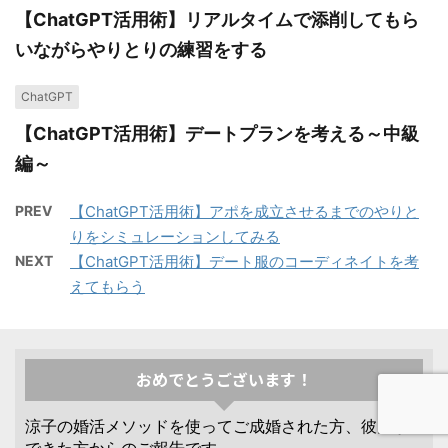
【ChatGPT活用術】リアルタイムで添削してもら
いながらやりとりの練習をする
ChatGPT
【ChatGPT活用術】デートプランを考える～中級
編～
PREV
【ChatGPT活用術】アポを成立させるまでのやりと
りをシミュレーションしてみる
NEXT
【ChatGPT活用術】デート服のコーディネイトを考
えてもらう
おめでとうございます！
涼子の婚活メソッドを使ってご成婚された方、彼氏が