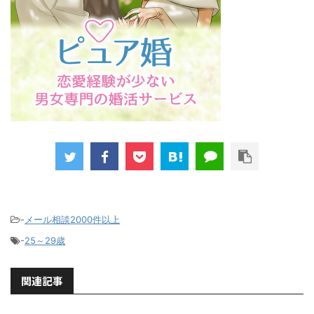
-
メール相談2000件以上
-
25～29歳
関連記事