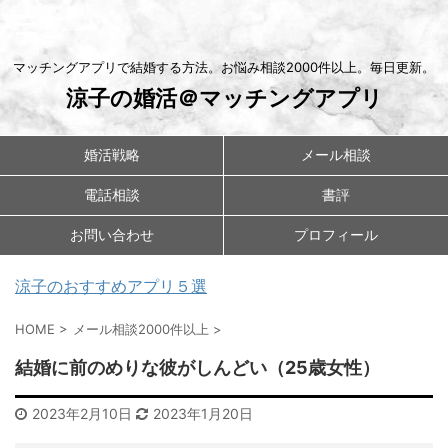
マッチングアプリで結婚する方法。お悩み相談2000件以上。毎日更新。
涼子の婚活＠マッチングアプリ
婚活戦略
メール相談
電話相談
書評
お問い合わせ
プロフィール
涼子のおすすめアプリ５選
HOME
>
メール相談2000件以上
>
結婚に前のめりな彼がしんどい（25歳女性）
2023年2月10日
2023年1月20日