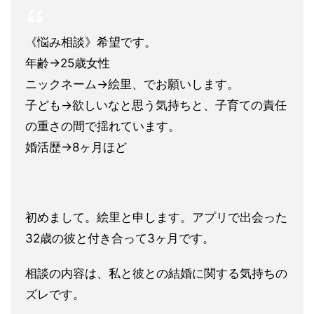
《悩み相談》希望です。
年齢→25歳女性
ニックネーム→絵里、でお願いします。
子ども→欲しいなと思う気持ちと、子育ての責任
の重さの間で揺れています。
婚活歴→8ヶ月ほど
初めまして。絵里と申します。アプリで出会った
32歳の彼と付き合って3ヶ月です。
相談の内容は、私と彼との結婚に関する気持ちの
ズレです。