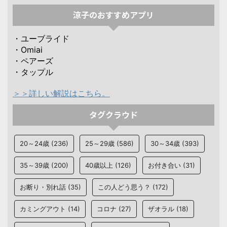
涼子のおすすめアプリ
・ユーブライド
・Omiai
・ペアーズ
・タップル
＞＞詳しい解説はこちら。
タグクラウド
20～24歳
(236)
25～29歳
(586)
30～34歳
(393)
35～39歳
(200)
40歳以上
(126)
お付き合い
(31)
お断り・別れ話
(35)
この人どう思う？
(172)
カミングアウト
(14)
コロナ
(27)
ザオラル
(18)