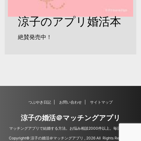
涼子のアプリ婚活本
絶賛発売中！
つぶやき日記
お問い合わせ
サイトマップ
涼子の婚活＠マッチングアプリ
マッチングアプリで結婚する方法。お悩み相談2000件以上。毎日更新。
Copyright© 涼子の婚活＠マッチングアプリ , 2026 All Rights Reserved.