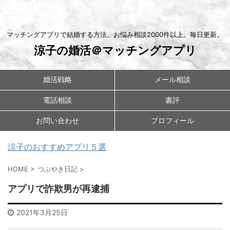
マッチングアプリで結婚する方法。お悩み相談2000件以上。毎日更新。
涼子の婚活＠マッチングアプリ
婚活戦略
メール相談
電話相談
書評
お問い合わせ
プロフィール
涼子のおすすめアプリ５選
HOME
>
つぶやき日記
>
アプリで詐欺男が再逮捕
2021年3月25日