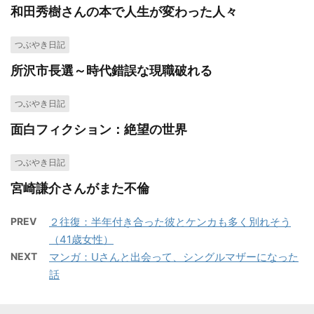
和田秀樹さんの本で人生が変わった人々
つぶやき日記
所沢市長選～時代錯誤な現職破れる
つぶやき日記
面白フィクション：絶望の世界
つぶやき日記
宮崎謙介さんがまた不倫
PREV
２往復：半年付き合った彼とケンカも多く別れそう
（41歳女性）
NEXT
マンガ：Uさんと出会って、シングルマザーになった
話