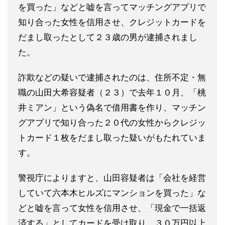
を買った」などと嘘を言ってマッチングアプリで
知り合った女性を信用させ、クレジットカードを
だまし取ったとして２３歳の男が逮捕されまし
た。
詐欺などの疑いで逮捕されたのは、住所不定・無
職の山田大希容疑者（２３）で去年１０月、「桃
井ミアン」という偽名で借用書を作り、マッチン
グアプリで知り合った２０代の女性からクレジッ
トカード１枚をだまし取った疑いがもたれていま
す。
警視庁によりますと、山田容疑者は「会社を経営
していて六本木ヒルズにマンションを買った」な
どと嘘を言って女性を信用させ、「現金で一括返
済する」としてカードを受け取り、３０万円以上