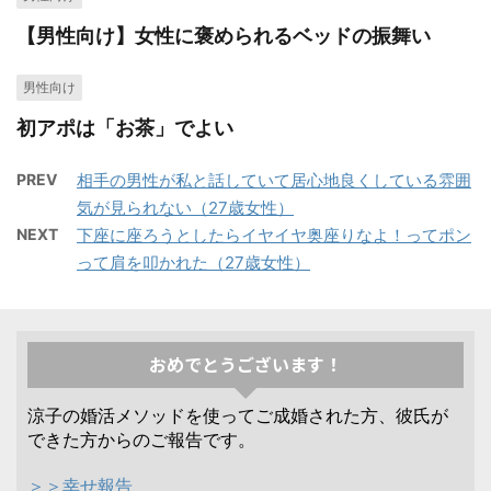
【男性向け】女性に褒められるベッドの振舞い
男性向け
初アポは「お茶」でよい
PREV
相手の男性が私と話していて居心地良くしている雰囲
気が見られない（27歳女性）
NEXT
下座に座ろうとしたらイヤイヤ奥座りなよ！ってポン
って肩を叩かれた（27歳女性）
おめでとうございます！
涼子の婚活メソッドを使ってご成婚された方、彼氏が
できた方からのご報告です。
＞＞幸せ報告