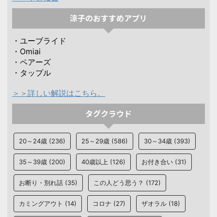
涼子のおすすめアプリ
・ユーブライド
・Omiai
・ペアーズ
・タップル
＞＞詳しい解説はこちら。
タグクラウド
20～24歳
(236)
25～29歳
(586)
30～34歳
(393)
35～39歳
(200)
40歳以上
(126)
お付き合い
(31)
お断り・別れ話
(35)
この人どう思う？
(172)
カミングアウト
(14)
コロナ
(27)
ザオラル
(18)