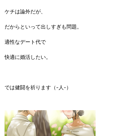
ケチは論外だが、
だからといって出しすぎも問題。
適性なデート代で
快適に婚活したい。
では健闘を祈ります（-人-）