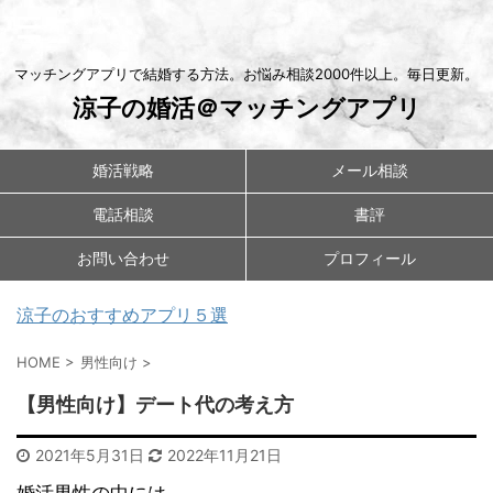
マッチングアプリで結婚する方法。お悩み相談2000件以上。毎日更新。
涼子の婚活＠マッチングアプリ
婚活戦略
メール相談
電話相談
書評
お問い合わせ
プロフィール
涼子のおすすめアプリ５選
HOME
>
男性向け
>
【男性向け】デート代の考え方
2021年5月31日
2022年11月21日