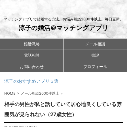
マッチングアプリで結婚する方法。お悩み相談2000件以上。毎日更新。
涼子の婚活＠マッチングアプリ
婚活戦略
メール相談
電話相談
書評
お問い合わせ
プロフィール
涼子のおすすめアプリ５選
HOME
>
メール相談2000件以上
>
相手の男性が私と話していて居心地良くしている雰
囲気が見られない（27歳女性）