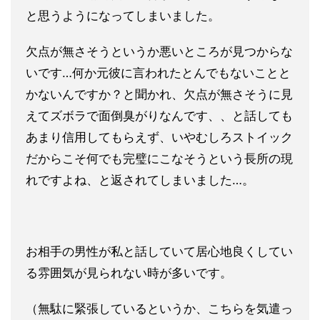
と思うようになってしまいました。
欠点が無さそうというか悪いところが見つからな
いです…何か元彼
に言われたとんでもないことと
かないんですか？と聞かれ、
欠点が無さそうに見
えてズボラで面倒臭がりなんです、、
と話しても
あまり信用してもらえず、いやむしろストイック
だから
こそ何でも完璧にこなそうという長所の現
れですよね、
と返されてしまいました…。
お相手の男性が私と話していて居心地良くしてい
る雰囲気が見られ
ない時が多いです。
（無駄に緊張しているというか、こちらを気遣
っ