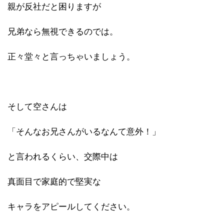
親が反社だと困りますが
兄弟なら無視できるのでは。
正々堂々と言っちゃいましょう。
そして空さんは
「そんなお兄さんがいるなんて意外！」
と言われるくらい、交際中は
真面目で家庭的で堅実な
キャラをアピールしてください。