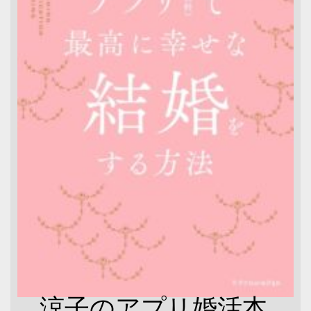
涼子のアプリ婚活本