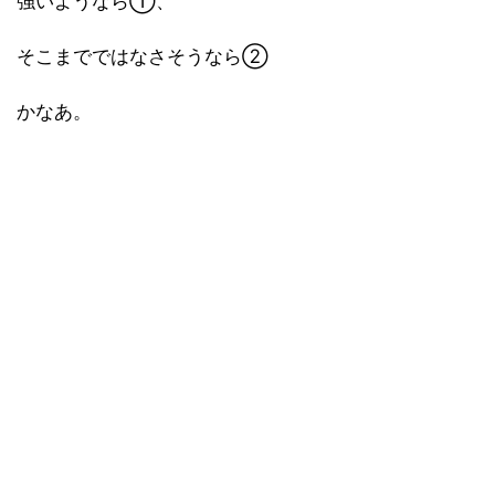
強いようなら①、
そこまでではなさそうなら②
かなあ。