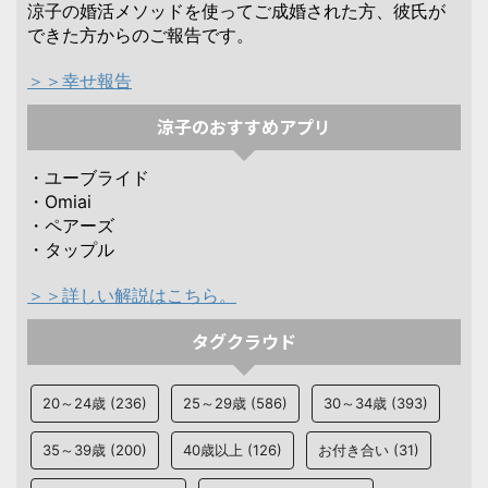
涼子の婚活メソッドを使ってご成婚された方、彼氏が
できた方からのご報告です。
＞＞幸せ報告
涼子のおすすめアプリ
・ユーブライド
・Omiai
・ペアーズ
・タップル
＞＞詳しい解説はこちら。
タグクラウド
20～24歳
(236)
25～29歳
(586)
30～34歳
(393)
35～39歳
(200)
40歳以上
(126)
お付き合い
(31)