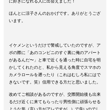
に好きになれる人に出会えま
した！
ほんとに涼子さんのおかげです。ありがとうござ
います。
イケメンというだけで警戒していたのですが、ア
ポの際に「あのコ
ンビニのすぐ裏に俺のアパート
があるんだ〜」と車で近くを通った
時に自宅を明
かしてくれたのと、私から見える角度でスマホの
カメ
ラロールを遡ったり（これはむしろ私にはで
きないです。笑）信用
できる方だと思いました。
改めてご相談があるのですが、交際開始後も出来
るだけ近くに来て
もらったり男性側に頑張らせる
ような形（言い方がアレですが…）
で良いのでし