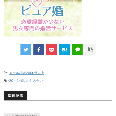
-
メール相談2000件以上
-
20～24歳
,
お付き合い
関連記事