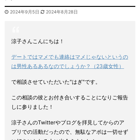
2024年9月5日
2024年8月28日
涼子さんこんにちは！
デートではマメでも連絡はマメじゃないというの
は男性あるあるな
のでしょうか？（23歳女性）
で相談させていただいた"はぎ"です。
この相談の彼とお付き合いすることになりご報告
しに参りました！
涼子さんのTwitterやブログを拝見してからのア
プリでの活
動だったので、無駄なアポは一切せず