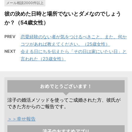
メール相談2000件以上
彼の決めた日時と場所でないとダメなのでしょう
か？（54歳女性）
PREV
恋愛経験のない者が気をつけるべきこと、また、何か
コツがあれば教えてください。（25歳女性）
NEXT
会える日にちを伝えたら「その日は家にいたい日」と
言われた（23歳女性）
おめでとうございます！
涼子の婚活メソッドを使ってご成婚された方、彼氏が
できた方からのご報告です。
＞＞幸せ報告
涼子のおすすめアプリ