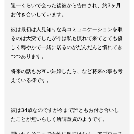
週一くらいで会っ
た後彼から告白され、約3ヶ月
お付き合いしています。
彼は最初は人見知りな為コミュニケーションを取
るのは大変でした
が今は私も慣れて来てとても優
しく穏やかで一緒に居るのがだんだ
んと慣れてき
つつあります。
将来の話もお互い結婚したら、など将来の事も考
えている様です。
彼は34歳なのですが今まで誰ともお付き合いし
たことが無いらし
く所謂童貞のようです。