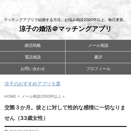
マッチングアプリで結婚する方法。お悩み相談2000件以上。毎日更新。
涼子の婚活＠マッチングアプリ
婚活戦略
メール相談
電話相談
書評
お問い合わせ
プロフィール
涼子のおすすめアプリ５選
HOME
>
メール相談2000件以上
>
交際３か月。彼とに対して性的な感情に一切なりま
せん（33歳女性）