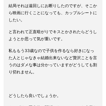
結局それは遠回しにお断りしたのですが、そこか
ら映画に行くこと
になっても、カップルシートに
したい。
と言われて正直暗がりでキ
スとかされたらどうし
ようとか思って気が重いです。
私ももう33歳なので子供を作るなら好きになっ
た人とじゃなきゃ
結婚出来ないなど贅沢ことを言
うのはダメな事は分かっていますが
どうしても割
り切れません。
どうしたら良いでしょうか。