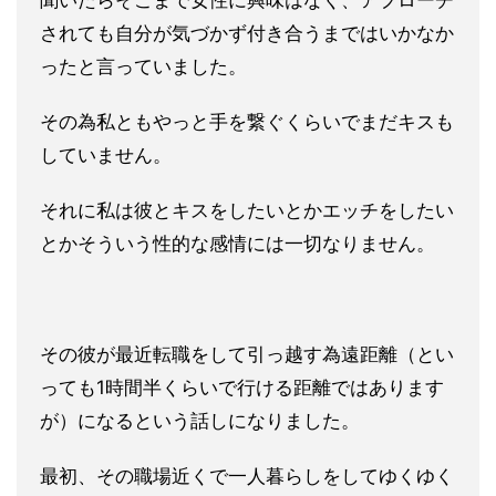
聞いたらそこまで女性に興味はなく、アプローチ
されても自分が気
づかず付き合うまではいかなか
ったと言っていました。
その為私ともやっと手を繋ぐくらいでまだキスも
していません。
それに私は彼とキスをしたいとかエッチをしたい
とかそういう性的
な感情には一切なりません。
その彼が最近転職をして引っ越す為遠距離（とい
っても1時間半く
らいで行ける距離ではあります
が）になるという話しになりました。
最初、その職場近くで一人暮らしをしてゆくゆく