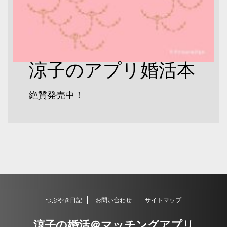
涼子のアプリ婚活本
絶賛発売中！
つぶやき日記
お問い合わせ
サイトマップ
涼子の婚活＠マッチングアプリ