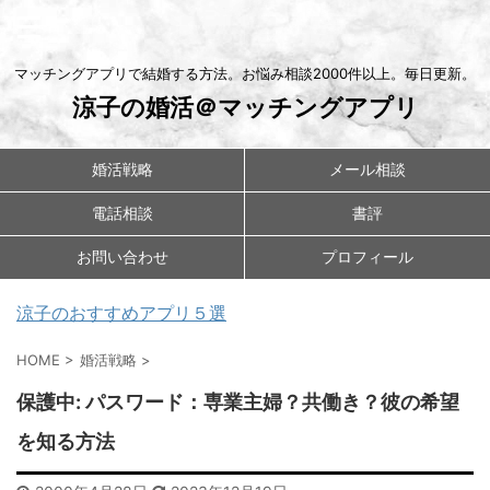
マッチングアプリで結婚する方法。お悩み相談2000件以上。毎日更新。
涼子の婚活＠マッチングアプリ
婚活戦略
メール相談
電話相談
書評
お問い合わせ
プロフィール
涼子のおすすめアプリ５選
HOME
>
婚活戦略
>
保護中: パスワード：専業主婦？共働き？彼の希望
を知る方法