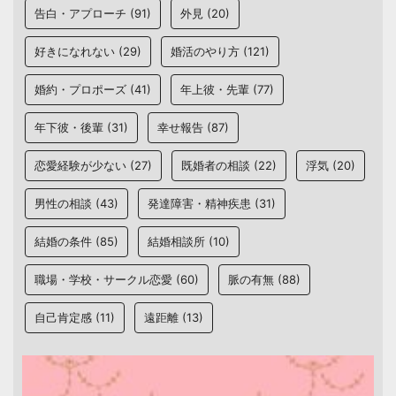
告白・アプローチ
(91)
外見
(20)
好きになれない
(29)
婚活のやり方
(121)
婚約・プロポーズ
(41)
年上彼・先輩
(77)
年下彼・後輩
(31)
幸せ報告
(87)
恋愛経験が少ない
(27)
既婚者の相談
(22)
浮気
(20)
男性の相談
(43)
発達障害・精神疾患
(31)
結婚の条件
(85)
結婚相談所
(10)
職場・学校・サークル恋愛
(60)
脈の有無
(88)
自己肯定感
(11)
遠距離
(13)