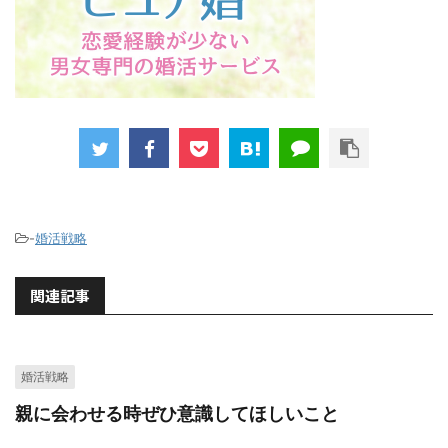
-
婚活戦略
関連記事
婚活戦略
親に会わせる時ぜひ意識してほしいこと