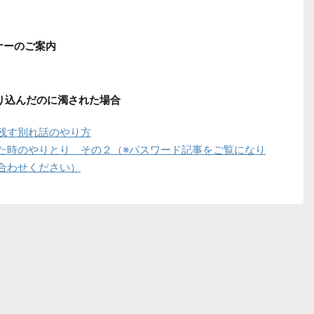
ナーのご案内
切り込んだのに濁された場合
残す別れ話のやり方
た時のやりとり その２（※パスワード記事をご覧になり
合わせください）