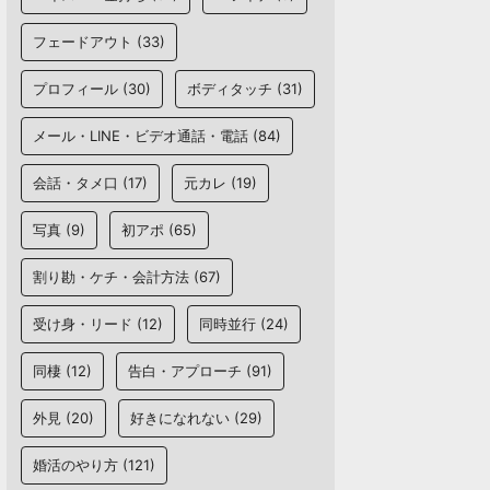
フェードアウト
(33)
プロフィール
(30)
ボディタッチ
(31)
メール・LINE・ビデオ通話・電話
(84)
会話・タメ口
(17)
元カレ
(19)
写真
(9)
初アポ
(65)
割り勘・ケチ・会計方法
(67)
受け身・リード
(12)
同時並行
(24)
同棲
(12)
告白・アプローチ
(91)
外見
(20)
好きになれない
(29)
婚活のやり方
(121)