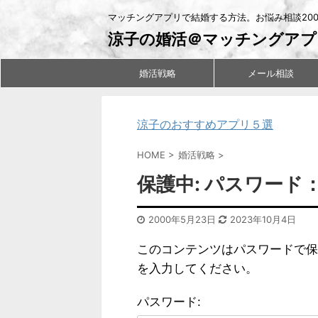
マッチングアプリで結婚する方法。お悩み相談20
涼子の婚活＠マッチングアプ
婚活戦略
メール相談
涼子のおすすめアプリ５選
HOME
>
婚活戦略
>
保護中: パスワー
2000年5月23日
2023年10月4日
このコンテンツはパスワードで保
を入力してください。
パスワード: