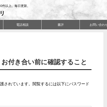
00件以上。毎日更新。
リ
電話相談
書評
お問い合わ
ド：お付き合い前に確認すること
護されています。閲覧するには以下にパスワード