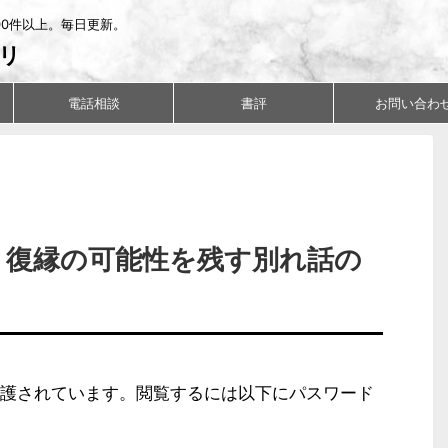
00件以上。毎日更新。
リ
電話相談
書評
お問い合わ
ド：復縁の可能性を残す別れ話の
護されています。閲覧するには以下にパスワード