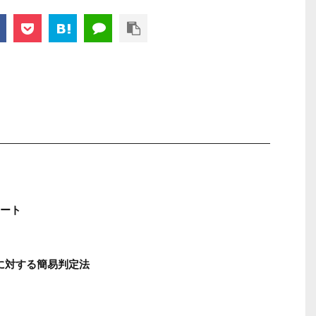
ート
に対する簡易判定法