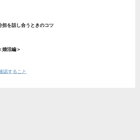
の分担を話し合うときのコツ
＜婚活編＞
確認すること