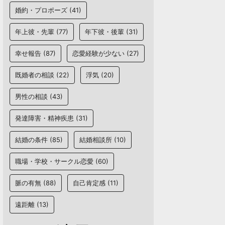
婚約・プロポーズ
(41)
年上彼・先輩
(77)
年下彼・後輩
(31)
幸せ報告
(87)
恋愛経験が少ない
(27)
既婚者の相談
(22)
浮気
(20)
男性の相談
(43)
発達障害・精神疾患
(31)
結婚の条件
(85)
結婚相談所
(10)
職場・学校・サークル恋愛
(60)
脈の有無
(88)
自己肯定感
(11)
遠距離
(13)