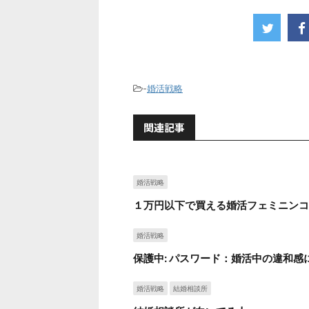
-
婚活戦略
関連記事
婚活戦略
１万円以下で買える婚活フェミニンコ
婚活戦略
保護中: パスワード：婚活中の違和感
婚活戦略
結婚相談所