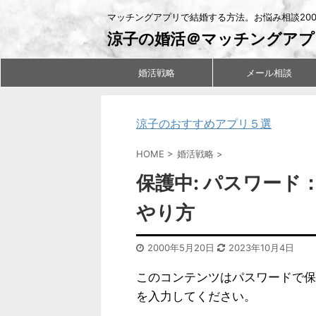
マッチングアプリで結婚する方法。お悩み相談20
涼子の婚活＠マッチングアプ
婚活戦略
メール相談
涼子のおすすめアプリ５選
HOME
>
婚活戦略
>
保護中: パスワー
やり方
2000年5月20日
2023年10月4日
このコンテンツはパスワードで保
を入力してください。