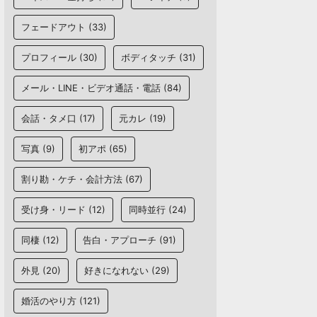
フェードアウト
(33)
プロフィール
(30)
ボディタッチ
(31)
メール・LINE・ビデオ通話・電話
(84)
会話・タメ口
(17)
元カレ
(19)
写真
(9)
初アポ
(65)
割り勘・ケチ・会計方法
(67)
受け身・リード
(12)
同時並行
(24)
同棲
(12)
告白・アプローチ
(91)
外見
(20)
好きになれない
(29)
婚活のやり方
(121)