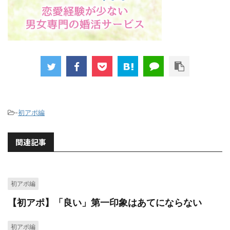
-
初アポ編
関連記事
初アポ編
【初アポ】「良い」第一印象はあてにならない
初アポ編