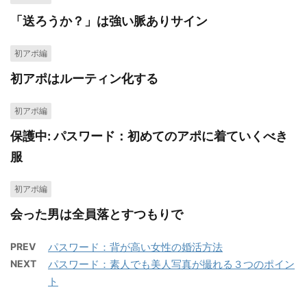
「送ろうか？」は強い脈ありサイン
初アポ編
初アポはルーティン化する
初アポ編
保護中: パスワード：初めてのアポに着ていくべき
服
初アポ編
会った男は全員落とすつもりで
PREV
パスワード：背が高い女性の婚活方法
NEXT
パスワード：素人でも美人写真が撮れる３つのポイン
ト