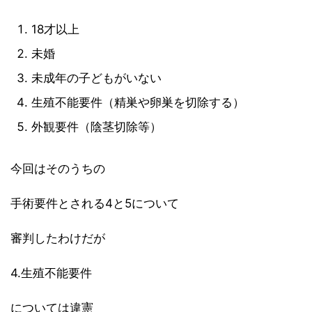
18才以上
未婚
未成年の子どもがいない
生殖不能要件（精巣や卵巣を切除する）
外観要件（陰茎切除等）
今回はそのうちの
手術要件とされる4と5について
審判したわけだが
4.生殖不能要件
については違憲