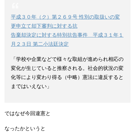
平成３０年（ク）第２６９号 性別の取扱いの変
更申立て却下審判に対する抗
告棄却決定に対する特別抗告事件 平成３１年１
月２３日 第二小法廷決定
「学校や企業などで様々な取組が進められ相応の
変化が生じていると推察される。社会的状況の変
化等により変わり得る（中略）憲法に違反すると
まではいえない」
ではなぜ今回違憲と
なったかというと