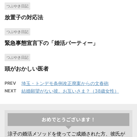
つぶやき日記
放置子の対応法
つぶやき日記
緊急事態宣言下の「婚活パーティー」
つぶやき日記
頭がおかしい医者
PREV
埼玉・トンデモ条例改正廃案からの文春砲
NEXT
結婚願望がない彼。お互いさま？（38歳女性）
おめでとうございます！
涼子の婚活メソッドを使ってご成婚された方、彼氏が