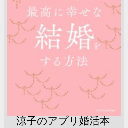
涼子のアプリ婚活本