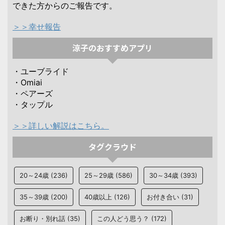
できた方からのご報告です。
＞＞幸せ報告
涼子のおすすめアプリ
・ユーブライド
・Omiai
・ペアーズ
・タップル
＞＞詳しい解説はこちら。
タグクラウド
20～24歳
(236)
25～29歳
(586)
30～34歳
(393)
35～39歳
(200)
40歳以上
(126)
お付き合い
(31)
お断り・別れ話
(35)
この人どう思う？
(172)