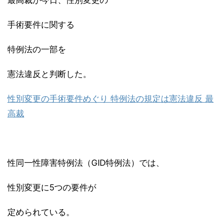
最高裁が今日、性別変更の
手術要件に関する
特例法の一部を
憲法違反と判断した。
性別変更の手術要件めぐり 特例法の規定は憲法違反 最
高裁
性同一性障害特例法（GID特例法）では、
性別変更に5つの要件が
定められている。