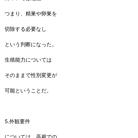
つまり、精巣や卵巣を
切除する必要なし
という判断になった。
生殖能力については
そのままで性別変更が
可能ということだ。
5.外観要件
については、高裁での