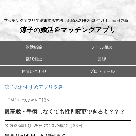
マッチングアプリで結婚する方法。お悩み相談2000件以上。毎日更新。
涼子の婚活＠マッチングアプリ
婚活戦略
メール相談
電話相談
書評
お問い合わせ
プロフィール
涼子のおすすめアプリ５選
HOME
>
つぶやき日記
>
最高裁・手術しなくても性別変更できるよ？？？
2023年10月25日
2023年10月26日