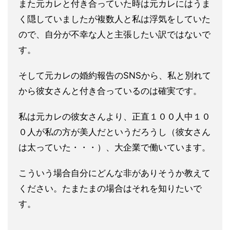
また元カレと付き合っていた時は元カレにはうま
く隠していました
が複数人と私は浮気をしていた
ので、自分が不幸な人と主張したい
訳ではないで
す。
そして元カレの婚約報告のSNSから、私と別れて
から彼女さんと
付き合っているのは確実です。
私は元カレの彼女さんより、正直１００人中１０
０人が私の方が美
人だというだろうし（彼女さん
は太っていた・・・）、
大企業で働いています。
こういう場合自分にどんな非がありそうか教えて
ください。たまた
まの場合はそれを知りたいで
す。