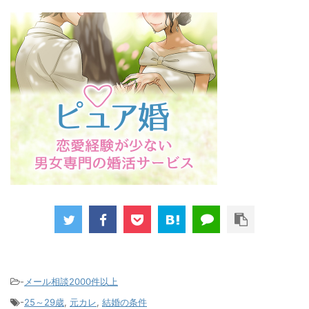
-
メール相談2000件以上
-
25～29歳
,
元カレ
,
結婚の条件