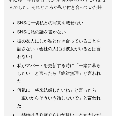
んでした。それどころか私と付き合っていた時
SNSに一切私との写真を載せない
SNSに私の話を書かない
彼の友人にしか私と付き合っていることを
話さない（会社の人に
は彼女がいるとは言
わない）
私がアパートを更新する時に「一緒に暮ら
したい」と言ったら「
絶対無理」と言われ
た
何気に「将来結婚したいね」と言ったら
「重いからそういう話し
ないで」と言われ
た
「結婚は３０歳ぐらいが良い」と元カレが