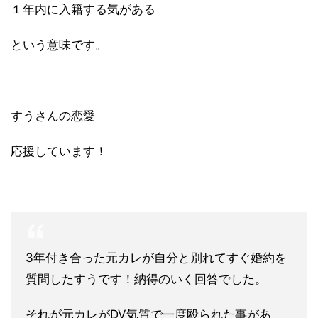
１年内に入籍する気がある
という意味です。
すうさんの恋愛
応援しています！
3年付き合った元カレが自分と別れてすぐ婚約を
質問したすうです
！納得のいく回答でした。
それが元カレがDV気質で一度殴られた事があ