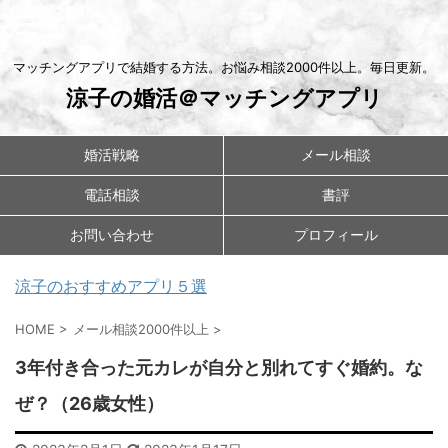
マッチングアプリで結婚する方法。お悩み相談2000件以上。毎日更新。
涼子の婚活＠マッチングアプリ
婚活戦略
メール相談
電話相談
書評
お問い合わせ
プロフィール
涼子のおすすめアプリ５選
HOME
>
メール相談2000件以上
>
3年付き合った元カレが自分と別れてすぐ婚約。な
ぜ？（26歳女性）