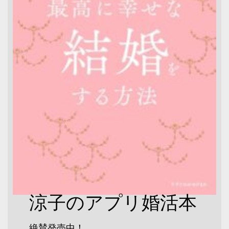
涼子のアプリ婚活本
絶賛発売中！