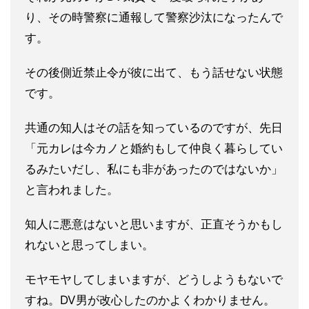
り、その時警察に通
報して警察沙汰になったんで
す。
その後側近禁止令が彼に出て、もう話せない状態
です。
共通の知人はその話を知っているのですが、先日
「元カレは今カノ
と婚約もして仲良く暮らしてい
るみたいだし、私にも非があったの
ではないか」
と言われました。
知人に悪意はないと思いますが、正直そうかもし
れないと思ってし
まい。
モヤモヤしてしまいますが、どうしようもないで
すね。DV男が改心したのかよくわかりません。