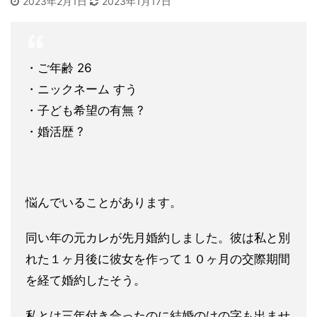
2023年2月1日
2023年1月17日
・ご年齢 26
・ニックネーム すう
・子ども希望の有無 ?
・婚活歴 ?
悩んでいることがあります。
同い年の元カレが先月婚約しました。彼は私と別
れた１ヶ月後に彼
女を作って１０ヶ月の交際期間
を経て婚約したそう。
私とは三年付き合ったのに結婚のけの字も出ませ