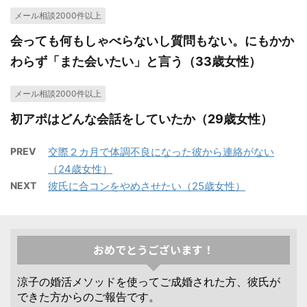
メール相談2000件以上
会っても何もしゃべらないし質問もない。にもかか
わらず「また会いたい」と言う（33歳女性）
メール相談2000件以上
初アポはどんな会話をしていたか（29歳女性）
PREV
交際２カ月で体調不良になった彼から連絡がない
（24歳女性）
NEXT
彼氏に合コンをやめさせたい（25歳女性）
おめでとうございます！
涼子の婚活メソッドを使ってご成婚された方、彼氏が
できた方からのご報告です。