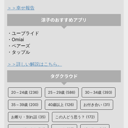
＞＞幸せ報告
涼子のおすすめアプリ
・ユーブライド
・Omiai
・ペアーズ
・タップル
＞＞詳しい解説はこちら。
タグクラウド
20～24歳
(236)
25～29歳
(586)
30～34歳
(393)
35～39歳
(200)
40歳以上
(126)
お付き合い
(31)
お断り・別れ話
(35)
この人どう思う？
(172)