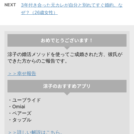
NEXT
3年付き合った元カレが自分と別れてすぐ婚約。な
ぜ？（26歳女性）
おめでとうございます！
涼子の婚活メソッドを使ってご成婚された方、彼氏が
できた方からのご報告です。
＞＞幸せ報告
涼子のおすすめアプリ
・ユーブライド
・Omiai
・ペアーズ
・タップル
＞＞詳しい解説はこちら。