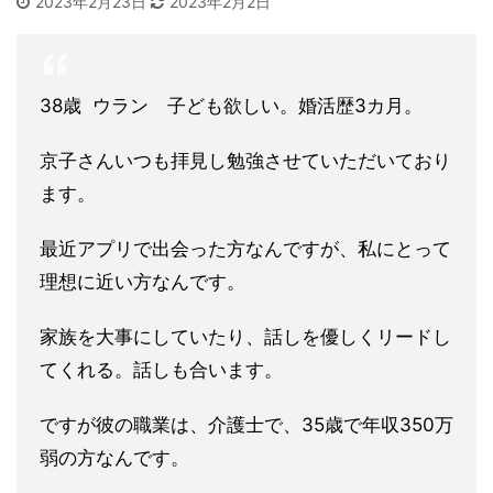
2023年2月23日
2023年2月2日
38歳 ウラン 子ども欲しい。婚活歴3カ月。
京子さんいつも拝見し勉強させていただいており
ます。
最近アプリで出会った方なんですが、私にとって
理想に近い方なん
です。
家族を大事にしていたり、話しを優しくリードし
てくれる。
話しも合います。
ですが彼の職業は、介護士で、35歳で年収35
0万
弱の方なんです。