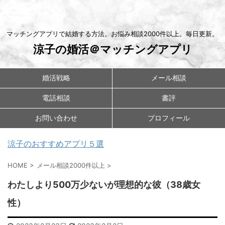
マッチングアプリで結婚する方法。お悩み相談2000件以上。毎日更新。
涼子の婚活＠マッチングアプリ
婚活戦略
メール相談
電話相談
書評
お問い合わせ
プロフィール
涼子のおすすめアプリ５選
HOME
>
メール相談2000件以上
>
わたしより500万少ないが理想的な彼（38歳女
性）