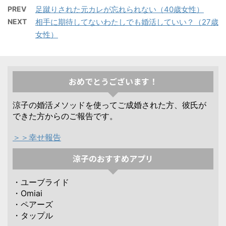
PREV
足蹴りされた元カレが忘れられない（40歳女性）
NEXT
相手に期待してないわたしでも婚活していい？（27歳
女性）
おめでとうございます！
涼子の婚活メソッドを使ってご成婚された方、彼氏が
できた方からのご報告です。
＞＞幸せ報告
涼子のおすすめアプリ
・ユーブライド
・Omiai
・ペアーズ
・タップル