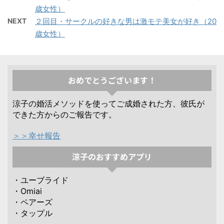
歳女性）
NEXT
２回目・サークルの好きな男は激モテ美女が好き（20
歳女性）
おめでとうございます！
涼子の婚活メソッドを使ってご成婚された方、彼氏が
できた方からのご報告です。
＞＞幸せ報告
涼子のおすすめアプリ
・ユーブライド
・Omiai
・ペアーズ
・タップル