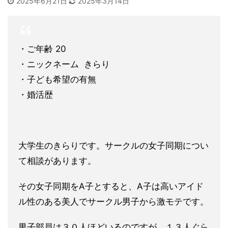
2025年6月21日
2025年3月14日
・ご年齢 20
・ニックネーム きらり
・子ども希望の有無
・婚活歴
大学生のきらりです。サークルの女子同期につい
て相談があります
。
その女子同期をA子とすると、A子は高いアイド
ル性のある美人で
サークル男子から激モテです。
男子部員は３０人ほどいるのですが
、１３人ぐら