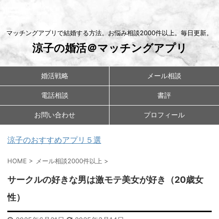
マッチングアプリで結婚する方法。お悩み相談2000件以上。毎日更新。
涼子の婚活＠マッチングアプリ
婚活戦略
メール相談
電話相談
書評
お問い合わせ
プロフィール
涼子のおすすめアプリ５選
HOME
>
メール相談2000件以上
>
サークルの好きな男は激モテ美女が好き（20歳女
性）