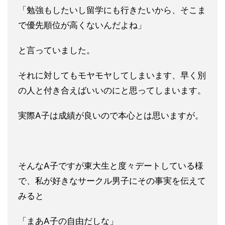
「勉強もしたいし留学にも
行きたいから、そこま
で優先順位が高くないんだよね」
と言っていました。
それに対してもモヤモヤしてしまいます、早く別
の人と付き合えば
いいのにと思ってしまいます。
実際A子は成績が良いので本心とは
思いますが。
そんなA子ですが東大生と度々デートしている様
で、私が好きなサ
ークル男子にその事実を伝えて
みると
「まあA子の自由だしな」