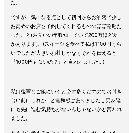
た。
ですが、気になる点として初回からお洒落で少し
お高めのお店を予約してくれるもののほぼ割勘だ
ったこと(お互いの年収知っていて200万ほど差
があります)、(スイーツを食べて私は1100円くら
いでしたが大きいお札しかなくそれを伝えると
『1000円もないの？』と言われました…)
私は後輩とご飯にいくと必ず多くだすのでお付き
合い前にこれか…と違和感はありましたし男友達
にも先に進む気持ちがないんじゃないかと言われ
ました。