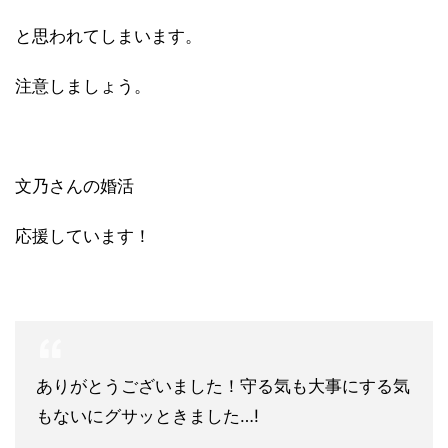
と思われてしまいます。
注意しましょう。
文乃さんの婚活
応援しています！
ありがとうございました！守る気も大事にする気
もないにグサッときました…!