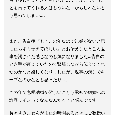
もう少し考えるかとも思ったのですがこういうこ
とを言ってくれる人はもういないかもしれないと
も思ってしまい…。
また、告白後『もうこの年なので結婚がないと思
ったらすぐ伝えてほしい』とお伝えしたところ返
事を濁された感じなのも気になりました…告白の
とき手が震えていたので緊張しながら伝えてくれ
たのかなと嬉しくなりましたが、返事の濁しでキ
ープなのかなとも思ったり…。
この年で恋愛結婚が難しいことも承知で結婚への
許容ラインってなんなんだろうと悩んでます。
長々すみませんがまたお時間あるときにご教授い