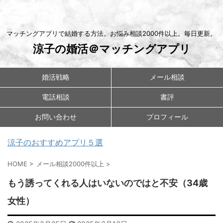
マッチングアプリで結婚する方法。お悩み相談2000件以上。毎日更新。
涼子の婚活＠マッチングアプリ
婚活戦略
メール相談
電話相談
書評
お問い合わせ
プロフィール
涼子のおすすめアプリ５選
HOME
>
メール相談2000件以上
>
もう誘ってくれる人はいないのではと不安（34歳
女性）