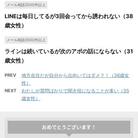
メール相談2000件以上
LINEは毎日してるが3回会ってから誘われない（38
歳女性）
メール相談2000件以上
ラインは続いているが次のアポの話にならない（31
歳女性）
PREV
地方在住だが自分から出向いてはダメ？！（36歳女
性）
NEXT
わたしが質問ばかりで聞き役になることが多い（35
歳女性）
おめでとうございます！