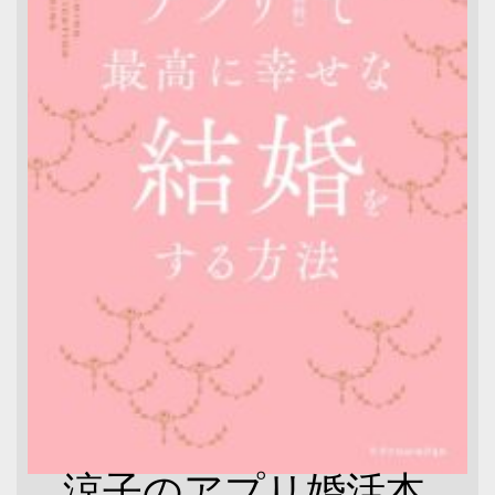
涼子のアプリ婚活本