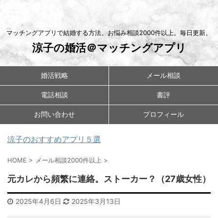
マッチングアプリで結婚する方法。お悩み相談2000件以上。毎日更新。
涼子の婚活＠マッチングアプリ
婚活戦略
メール相談
電話相談
書評
お問い合わせ
プロフィール
涼子のおすすめアプリ５選
HOME
>
メール相談2000件以上
>
元カレから頻繁に連絡。ストーカー？（27歳女性）
2025年4月6日
2025年3月13日