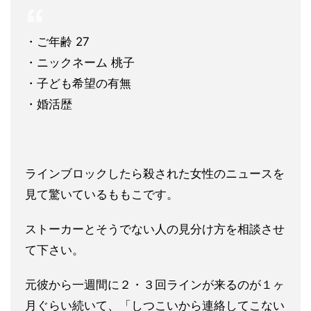
・ご年齢 27
・ニックネーム 桃子
・子ども希望の有無
・婚活歴
ラインブロックしたら殺された女性のニュースを
見て驚いているも
もこです。
ストーカーとそうでない人の見分け方を相談させ
て下さい。
元彼から一週間に２・３回ラインが来るのが１ヶ
月ぐらい続いて、
「しつこいから連絡してこない