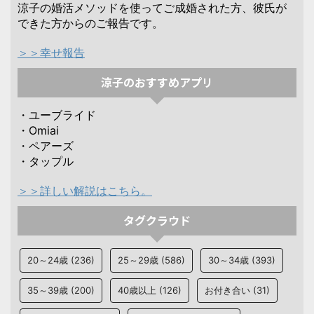
涼子の婚活メソッドを使ってご成婚された方、彼氏が
できた方からのご報告です。
＞＞幸せ報告
涼子のおすすめアプリ
・ユーブライド
・Omiai
・ペアーズ
・タップル
＞＞詳しい解説はこちら。
タグクラウド
20～24歳
(236)
25～29歳
(586)
30～34歳
(393)
35～39歳
(200)
40歳以上
(126)
お付き合い
(31)