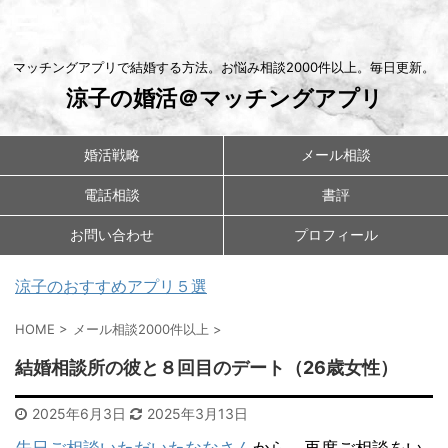
マッチングアプリで結婚する方法。お悩み相談2000件以上。毎日更新。
涼子の婚活＠マッチングアプリ
婚活戦略
メール相談
電話相談
書評
お問い合わせ
プロフィール
涼子のおすすめアプリ５選
HOME
>
メール相談2000件以上
>
結婚相談所の彼と８回目のデート（26歳女性）
2025年6月3日
2025年3月13日