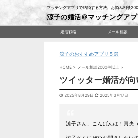
マッチングアプリで結婚する方法。お悩み相談20
涼子の婚活＠マッチングアプ
婚活戦略
メール相談
涼子のおすすめアプリ５選
HOME
>
メール相談2000件以上
>
ツイッター婚活が向
2025年8月29日
2025年3月17日
涼子さん、こんばんは！真央（