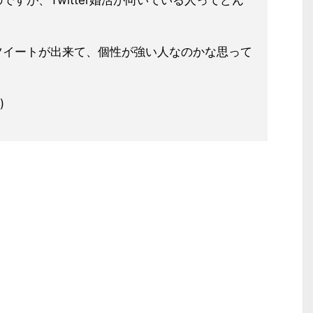
すが、Twitter婚活が向いている人ってどん
ツイートが出来て、個性が強い人なのかな思って
)