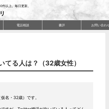
00件以上。毎日更新。
リ
電話相談
書評
お問い合わ
いてる人は？（32歳女性）
仮名・32歳）です。