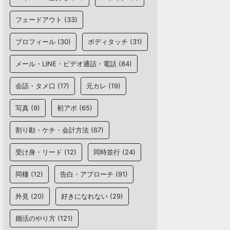
フェードアウト
(33)
プロフィール
(30)
ボディタッチ
(31)
メール・LINE・ビデオ通話・電話
(84)
会話・タメ口
(17)
元カレ
(19)
写真
(9)
初アポ
(65)
割り勘・ケチ・会計方法
(67)
受け身・リード
(12)
同時並行
(24)
同棲
(12)
告白・アプローチ
(91)
外見
(20)
好きになれない
(29)
婚活のやり方
(121)