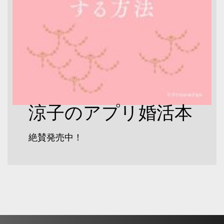
涼子のアプリ婚活本
絶賛発売中！