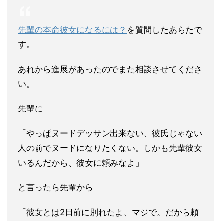
先輩の本命彼女になるには？
を質問したあらたで
す。
あれから進展があったのでまた相談させてくださ
い。
先輩に
「やっぱヌードデッサン出来ない、彼氏じゃない
人の前でヌ
ードになりたくない。しかも先輩彼女
いるんだから、
彼女に頼みなよ」
と言ったら先輩から
「
彼女とは2日前に別れたよ、マジで。だから頼