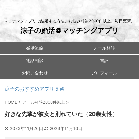
マッチングアプリで結婚する方法。お悩み相談2000件以上。毎日更新。
涼子の婚活＠マッチングアプリ
婚活戦略
メール相談
電話相談
書評
お問い合わせ
プロフィール
涼子のおすすめアプリ５選
HOME
>
メール相談2000件以上
>
好きな先輩が彼女と別れていた（20歳女性）
2023年11月26日
2023年11月16日