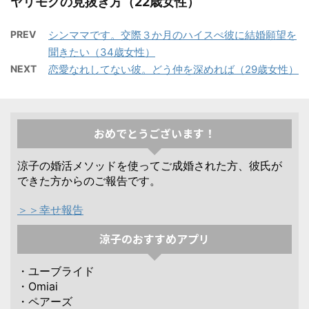
ヤリモクの見抜き方（22歳女性）
PREV
シンママです。交際３か月のハイスぺ彼に結婚願望を
聞きたい（34歳女性）
NEXT
恋愛なれしてない彼。どう仲を深めれば（29歳女性）
おめでとうございます！
涼子の婚活メソッドを使ってご成婚された方、彼氏が
できた方からのご報告です。
＞＞幸せ報告
涼子のおすすめアプリ
・ユーブライド
・Omiai
・ペアーズ