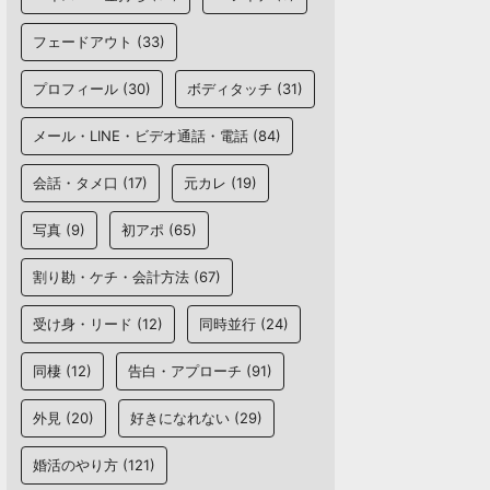
フェードアウト
(33)
プロフィール
(30)
ボディタッチ
(31)
メール・LINE・ビデオ通話・電話
(84)
会話・タメ口
(17)
元カレ
(19)
写真
(9)
初アポ
(65)
割り勘・ケチ・会計方法
(67)
受け身・リード
(12)
同時並行
(24)
同棲
(12)
告白・アプローチ
(91)
外見
(20)
好きになれない
(29)
婚活のやり方
(121)