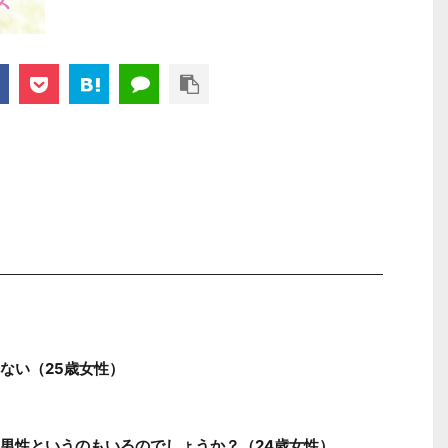
ない（25歳女性）
男性というのもいるのでしょうか？（24歳女性）