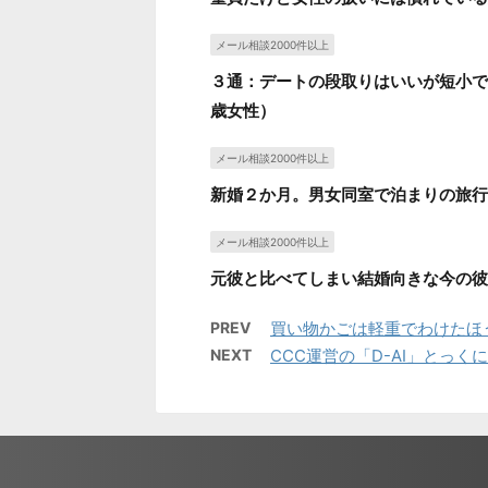
メール相談2000件以上
３通：デートの段取りはいいが短小で
歳女性）
メール相談2000件以上
新婚２か月。男女同室で泊まりの旅行
メール相談2000件以上
元彼と比べてしまい結婚向きな今の彼
PREV
買い物かごは軽重でわけたほ
NEXT
CCC運営の「D-AI」とっく