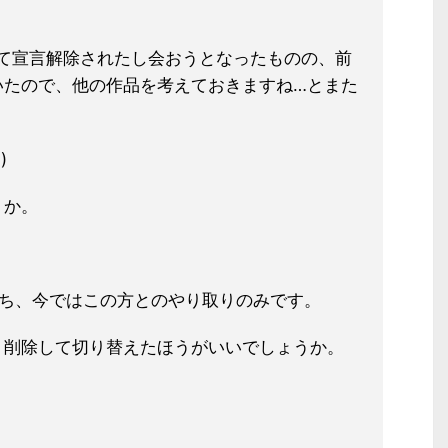
て宣言解除されたし会おうとなった
ものの、前
いたので、他の作品を考えておきま
すね…とまた
)
うか。
経ち、今ではこの方とのやり取りのみ
です。
、削除して切り替えたほうがいいでし
ょうか。