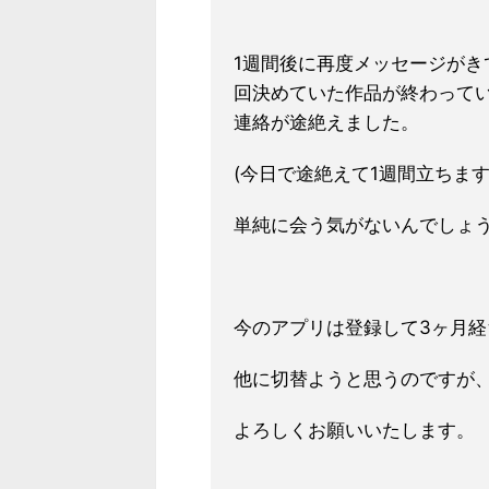
1週間後に再度メッセージがき
回決めていた作品が終わって
連絡が途絶えました。
(今日で途絶えて1週間立ちます
単純に会う気がないんでしょ
今のアプリは登録して3ヶ月
他に切替ようと思うのですが
よろしくお願いいたします。