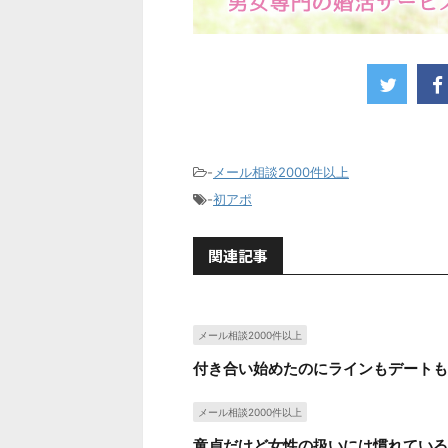
-
メール相談2000件以上
-
初アポ
関連記事
メール相談2000件以上
付き合い始めたのにラインもデートも
メール相談2000件以上
童貞だけど女性の扱いには慣れている