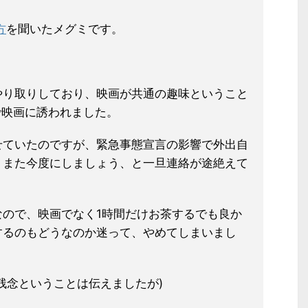
方
を聞いたメグミです。
やり取りしており、映画が共通の趣味ということ
で映画に誘われました。
せていたのですが、緊急事態宣言の影響で外出自
、また今度にしましょう、と一旦連絡が途絶えて
なので、映画でなく1時間だけお茶するでも良か
するのもどうなのか迷って、やめてしまいまし
残念ということは伝えましたが)