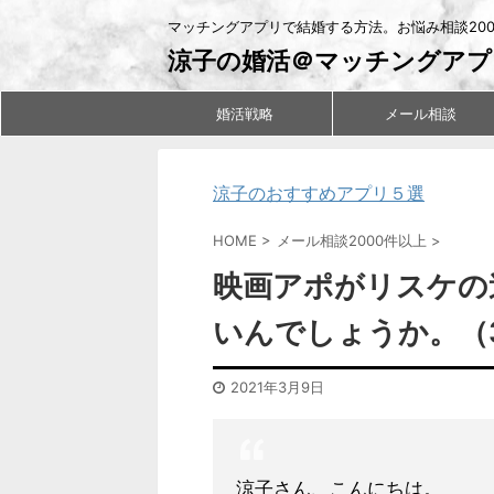
マッチングアプリで結婚する方法。お悩み相談20
涼子の婚活＠マッチングアプ
婚活戦略
メール相談
涼子のおすすめアプリ５選
HOME
>
メール相談2000件以上
>
映画アポがリスケの
いんでしょうか。（
2021年3月9日
涼子さん、こんにちは。