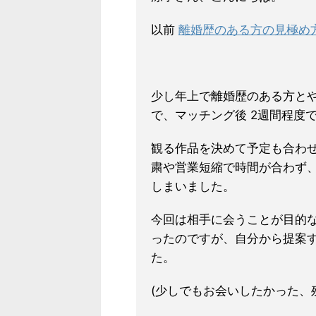
以前
離婚歴のある方の見極め
少し年上で離婚歴のある方と
で、マッチング後 2週間程度
観る作品を決めて予定も合わ
粛や営業短縮で時間が合わず
しまいました。
今回は相手に会うことが目的
ったのですが、自分から提案
た。
(少しでもお会いしたかった、