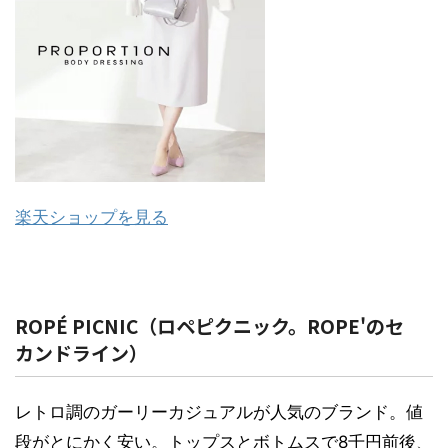
楽天ショップを見る
ROPÉ PICNIC（ロペピクニック。ROPE'のセ
カンドライン）
レトロ調のガーリーカジュアルが人気のブランド。値
段がとにかく安い。トップスとボトムスで8千円前後、