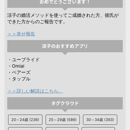
おめでとうございます！
涼子の婚活メソッドを使ってご成婚された方、彼氏が
できた方からのご報告です。
＞＞幸せ報告
涼子のおすすめアプリ
・ユーブライド
・Omiai
・ペアーズ
・タップル
＞＞詳しい解説はこちら。
タグクラウド
20～24歳
(236)
25～29歳
(586)
30～34歳
(393)