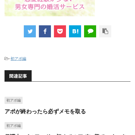
-
初アポ編
関連記事
初アポ編
アポが終わったら必ずメモを取る
初アポ編