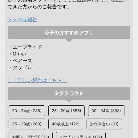
できた方からのご報告です。
＞＞幸せ報告
涼子のおすすめアプリ
・ユーブライド
・Omiai
・ペアーズ
・タップル
＞＞詳しい解説はこちら。
タグクラウド
20～24歳
(236)
25～29歳
(586)
30～34歳
(393)
35～39歳
(200)
40歳以上
(126)
お付き合い
(31)
お断り・別れ話
(35)
この人どう思う？
(172)