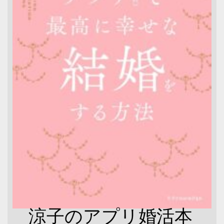
涼子のアプリ婚活本