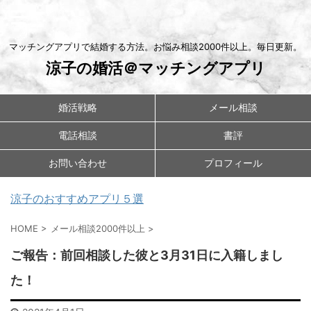
マッチングアプリで結婚する方法。お悩み相談2000件以上。毎日更新。
涼子の婚活＠マッチングアプリ
婚活戦略
メール相談
電話相談
書評
お問い合わせ
プロフィール
涼子のおすすめアプリ５選
HOME
>
メール相談2000件以上
>
ご報告：前回相談した彼と3月31日に入籍しまし
た！