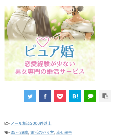
-
メール相談2000件以上
-
35～39歳
,
婚活のやり方
,
幸せ報告