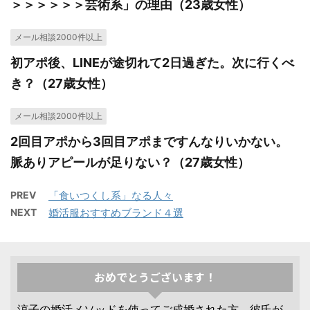
＞＞＞＞＞＞芸術系」の理由（23歳女性）
メール相談2000件以上
初アポ後、LINEが途切れて2日過ぎた。次に行くべ
き？（27歳女性）
メール相談2000件以上
2回目アポから3回目アポまですんなりいかない。
脈ありアピールが足りない？（27歳女性）
PREV
「食いつくし系」なる人々
NEXT
婚活服おすすめブランド４選
おめでとうございます！
涼子の婚活メソッドを使ってご成婚された方、彼氏が