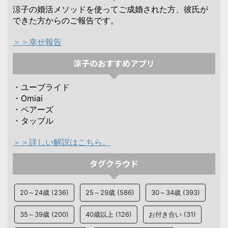
涼子の婚活メソッドを使ってご成婚された方、彼氏が
できた方からのご報告です。
＞＞幸せ報告
涼子のおすすめアプリ
・ユーブライド
・Omiai
・ペアーズ
・タップル
＞＞詳しい解説はこちら。
タグクラウド
20～24歳
(236)
25～29歳
(586)
30～34歳
(393)
35～39歳
(200)
40歳以上
(126)
お付き合い
(31)