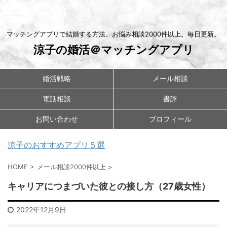
マッチングアプリで結婚する方法。お悩み相談2000件以上。毎日更新。
涼子の婚活＠マッチングアプリ
婚活戦略
メール相談
電話相談
書評
お問い合わせ
プロフィール
涼子のおすすめアプリ５選
HOME
>
メール相談2000件以上
>
キャリアにつまづいた彼との接し方（27歳女性）
2022年12月9日