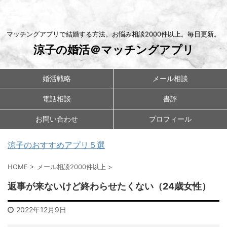
マッチングアプリで結婚する方法。お悩み相談2000件以上。毎日更新。
涼子の婚活＠マッチングアプリ
婚活戦略
メール相談
電話相談
書評
お問い合わせ
プロフィール
涼子のおすすめアプリ５選
HOME
>
メール相談2000件以上
>
返事が来ないけど終わらせたくない（24歳女性）
2022年12月9日