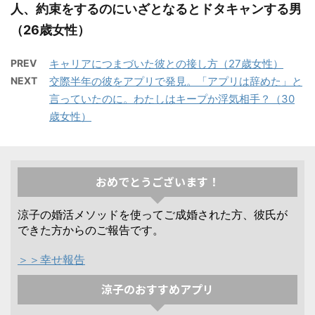
人、約束をするのにいざとなるとドタキャンする男
（26歳女性）
PREV
キャリアにつまづいた彼との接し方（27歳女性）
NEXT
交際半年の彼をアプリで発見。「アプリは辞めた」と
言っていたのに。わたしはキープか浮気相手？（30
歳女性）
おめでとうございます！
涼子の婚活メソッドを使ってご成婚された方、彼氏が
できた方からのご報告です。
＞＞幸せ報告
涼子のおすすめアプリ