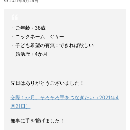
2021年4月25日
・ご年齢 : 38歳
・ニックネーム : ぐぅー
・子ども希望の有無 : できれば欲しい
・婚活歴 : 4か月
先日はありがとうございました！
交際１か月。そろそろ手をつなぎたい（2021年4
月21日）
無事に手を繋げました！