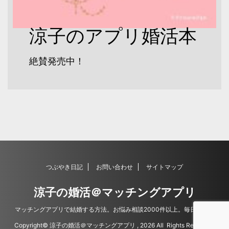
涼子のアプリ婚活本
絶賛発売中！
つぶやき日記
お問い合わせ
サイトマップ
涼子の婚活＠マッチングアプリ
マッチングアプリで結婚する方法。お悩み相談2000件以上。毎日更新。
Copyright© 涼子の婚活＠マッチングアプリ , 2026 All Rights Reserved.