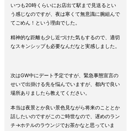
いつも20時くらいにお店出て駅まで見送るとい
う感じなのですが
、夜は寒くて無意識に腕組んで
てごめん！という理由でした。
精神的な距離も少し近づけた気もするので、適切
なスキンシップも
必要なんだなと実感しました。
次はGW中にデート予定ですが、緊急事態宣言の
せいで出掛ける先
を悩んでいますが、都内で良い
場所ありましたら教えてください。
本当は夜景とか良い景色見ながら将来のこととか
話したいのですが
このご時世なので、遅めのラン
チ→ホテルのラウンジでお茶かなと
思っていま