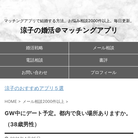
マッチングアプリで結婚する方法。お悩み相談2000件以上。毎日更新。
涼子の婚活＠マッチングアプリ
婚活戦略
メール相談
電話相談
書評
お問い合わせ
プロフィール
涼子のおすすめアプリ５選
HOME
>
メール相談2000件以上
>
GW中にデート予定。都内で良い場所ありますか。
（38歳男性）