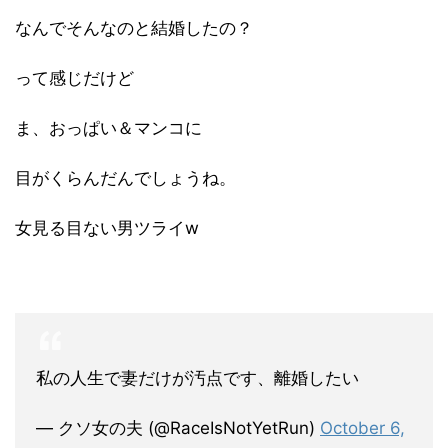
なんでそんなのと結婚したの？
って感じだけど
ま、おっぱい＆マンコに
目がくらんだんでしょうね。
女見る目ない男ツライw
私の人生で妻だけが汚点です、離婚したい
— クソ女の夫 (@RaceIsNotYetRun)
October 6,