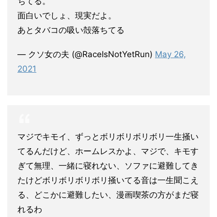
ちてる。
面白いでしょ、現実だよ。
あとタバコの吸い殻落ちてる
— クソ女の夫 (@RaceIsNotYetRun)
May 26,
2021
マジでキモイ、ずっとボリボリボリボリ一生掻い
てるんだけど、ホームレスかよ、マジで、キモす
ぎて無理、一緒に寝れない、ソファに避難してき
たけどボリボリボリボリ掻いてる音は一生聞こえ
る、どこかに避難したい、漫画喫茶の方がまだ寝
れるわ