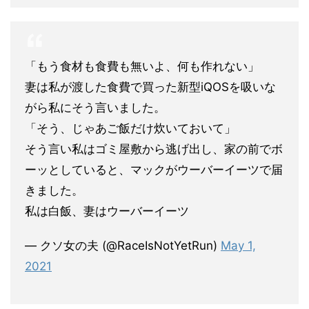
「もう食材も食費も無いよ、何も作れない」
妻は私が渡した食費で買った新型iQOSを吸いな
がら私にそう言いました。
「そう、じゃあご飯だけ炊いておいて」
そう言い私はゴミ屋敷から逃げ出し、家の前でボ
ーッとしていると、マックがウーバーイーツで届
きました。
私は白飯、妻はウーバーイーツ
— クソ女の夫 (@RaceIsNotYetRun)
May 1,
2021