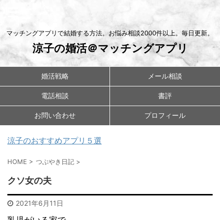
マッチングアプリで結婚する方法。お悩み相談2000件以上。毎日更新。
涼子の婚活＠マッチングアプリ
婚活戦略
メール相談
電話相談
書評
お問い合わせ
プロフィール
涼子のおすすめアプリ５選
HOME
>
つぶやき日記
>
クソ女の夫
2021年6月11日