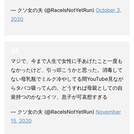
— クソ女の夫 (@RaceIsNotYetRun)
October 3,
2020
マジで、今まで人生で女性に手あげたこと一度も
なかったけど、引っ叩こうかと思った。消毒して
ない母乳瓶でミルク冷やしてる間YouTube見なが
らタバコ吸ってんの。どうすれば母親としての自
覚持つのかなコイツ、息子が可哀想すぎる
— クソ女の夫 (@RaceIsNotYetRun)
November
15, 2020