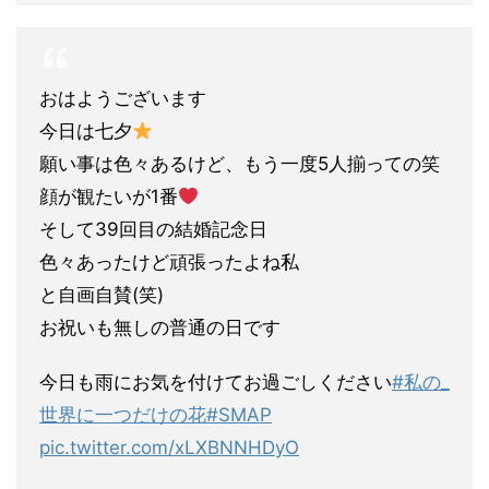
おはようございます
今日は七夕
願い事は色々あるけど、もう一度5人揃っての笑
顔が観たいが1番
そして39回目の結婚記念日
色々あったけど頑張ったよね私
と自画自賛(笑)
お祝いも無しの普通の日です
今日も雨にお気を付けてお過ごしください
#私の_
世界に一つだけの花
#SMAP
pic.twitter.com/xLXBNNHDyO