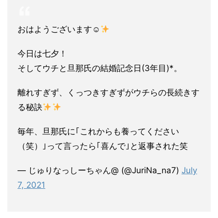
おはようございます☺︎
今日は七夕！
そしてウチと旦那氏の結婚記念日(3年目)*。
離れすぎず、くっつきすぎずがウチらの長続きす
る秘訣
毎年、旦那氏に｢これからも養ってください
（笑）｣って言ったら｢喜んで｣と返事された笑
— じゅりなっしーちゃん@ (@JuriNa_na7)
July
7, 2021