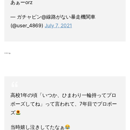
あぁーorz
— ガチャピン@線路がない暴走機関車
(@user_4869)
July 7, 2021
...。
高校1年の頃「いつか、ひまわり一輪持ってプロ
ポーズしてね」って言われて、7年目でプロポー
ズ
当時嬉し泣きしてたなぁ