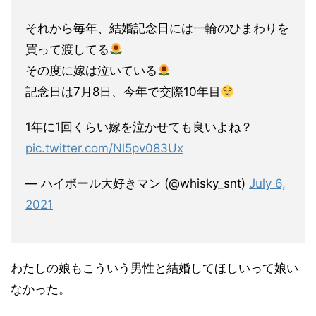
それから毎年、結婚記念日には一輪のひまわりを
買って渡してる
その度に嫁は泣いている
記念日は7月8日、今年で交際10年目
1年に1回くらい嫁を泣かせても良いよね？
pic.twitter.com/Nl5pv083Ux
— ハイボール大好きマン (@whisky_snt)
July 6,
2021
わたしの娘もこういう男性と結婚してほしいって娘い
なかった。