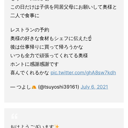
この日だけは子供を同居父母にお願いして奥様と
二人で食事に
レストランの予約
奥様の好きな食材もシェフに伝えた☝️
後は仕事帰りに買って帰ろうかな
いつも全力で頑張ってくれてる奥様
ホントに感謝感謝です
喜んでくれるかな
pic.twitter.com/ghA8sw7kdh
— つよし
(@tsuyoshi39161)
July 6, 2021
おはようございます