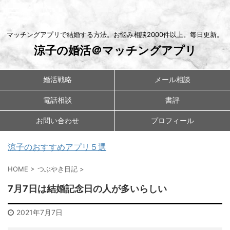
マッチングアプリで結婚する方法。お悩み相談2000件以上。毎日更新。
涼子の婚活＠マッチングアプリ
婚活戦略
メール相談
電話相談
書評
お問い合わせ
プロフィール
涼子のおすすめアプリ５選
HOME
>
つぶやき日記
>
7月7日は結婚記念日の人が多いらしい
2021年7月7日