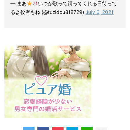
— まあ
いつか歌って踊ってくれる日待って
るよ役者もね (@tuzidou818729)
July 6, 2021