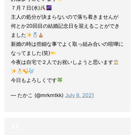
７月７日(水)
主人の処分が決まらないので落ち着きませんが
何とか20回目の結婚記念日を迎えることができ
ました
新婚の時は些細な事でよく取っ組み合いの喧嘩に
なってました(笑)
今夜は自宅で２人でお祝いしようと思います
今日もよろしくです
— たかこ (@mrkmtkk)
July 6, 2021