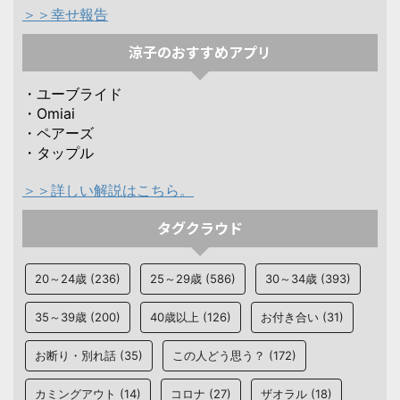
＞＞幸せ報告
涼子のおすすめアプリ
・ユーブライド
・Omiai
・ペアーズ
・タップル
＞＞詳しい解説はこちら。
タグクラウド
20～24歳
(236)
25～29歳
(586)
30～34歳
(393)
35～39歳
(200)
40歳以上
(126)
お付き合い
(31)
お断り・別れ話
(35)
この人どう思う？
(172)
カミングアウト
(14)
コロナ
(27)
ザオラル
(18)