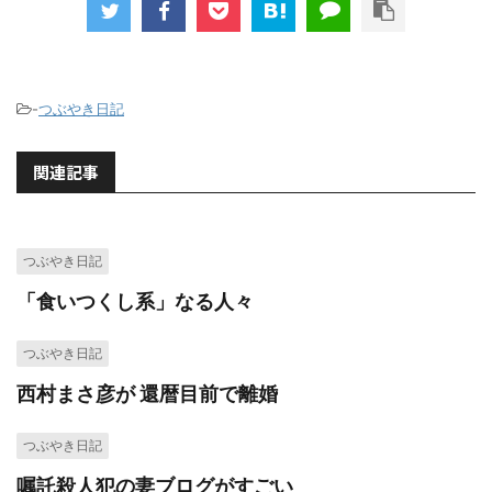
-
つぶやき日記
関連記事
つぶやき日記
「食いつくし系」なる人々
つぶやき日記
西村まさ彦が 還暦目前で離婚
つぶやき日記
嘱託殺人犯の妻ブログがすごい