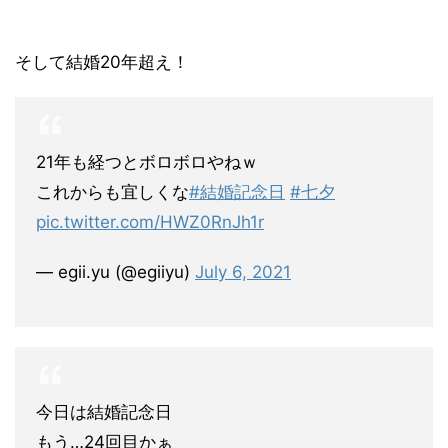
そして結婚20年超え！
21年も経つとボロボロやねｗ
これからも宜しくな
#結婚記念日
#七夕
pic.twitter.com/HWZ0RnJh1r
— egii.yu (@egiiyu)
July 6, 2021
今日は結婚記念日
もう…24回目かぁ