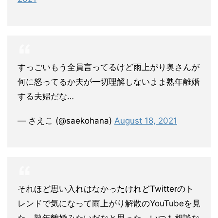
すっごいもう全員言ってるけど雨上がり奥さんが
何に怒ってるか夫が一切理解しないまま熟年離婚
する夫婦だな…
— さえこ (@saekohana)
August 18, 2021
それほど思い入れはなかったけれどTwitterのト
レンドで気になって雨上がり解散のYouTubeを見