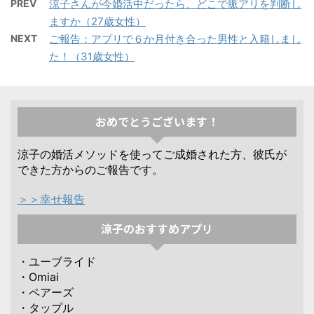
PREV
涼子さんが今婚活中だったら、どこで脈アリを判断し
ますか（27歳女性）
NEXT
ご報告：アプリで６か月付き合った男性と入籍しまし
た！（31歳女性）
おめでとうございます！
涼子の婚活メソッドを使ってご成婚された方、彼氏が
できた方からのご報告です。
＞＞幸せ報告
涼子のおすすめアプリ
・ユーブライド
・Omiai
・ペアーズ
・タップル