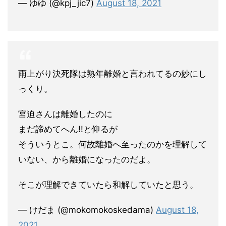
— ゆゆ (@kpj_jic7)
August 18, 2021
雨上がり決死隊は熟年離婚と言われてるの妙にし
っくり。
宮迫さんは離婚したのに
まだ諦めてへん!!と仰るが
そういうとこ。何故離婚へ至ったのかを理解して
いない、から離婚になったのだよ。
そこが理解できていたら和解していたと思う。
— けだま (@mokomokoskedama)
August 18,
2021