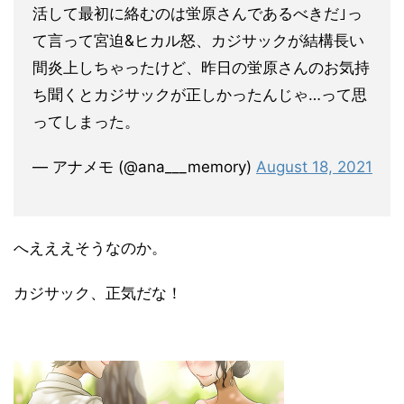
活して最初に絡むのは蛍原さんであるべきだ｣っ
て言って宮迫&ヒカル怒、カジサックが結構長い
間炎上しちゃったけど、昨日の蛍原さんのお気持
ち聞くとカジサックが正しかったんじゃ…って思
ってしまった。
— アナメモ (@ana___memory)
August 18, 2021
へえええそうなのか。
カジサック、正気だな！