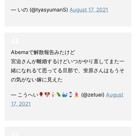
— いの (@tyasyumanS)
August 17, 2021
Abemaで解散報告みたけど
宮迫さんが離婚するけどいつかやり直してまた一
緒になれるて思ってる旦那で、蛍原さんはもうそ
の気がない嫁に見えた
— こうへい
(@zetuei)
August
17, 2021