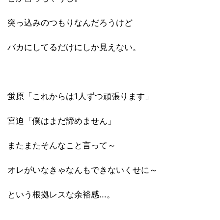
突っ込みのつもりなんだろうけど
バカにしてるだけにしか見えない。
蛍原「これからは1人ずつ頑張ります」
宮迫「僕はまだ諦めません」
またまたそんなこと言って～
オレがいなきゃなんもできないくせに～
という根拠レスな余裕感...。