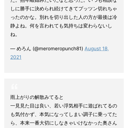
た。熟年離婚みたいだなと思った。いつも相談な
しに勝手に決められ続けてきてプッツン切れちゃ
ったのかな。別れを切り出した人の方が最後は冷
静よね。何を言われても気持ちは変わらないし
ね。
— めろん (@meromeropunch81)
August 18,
2021
雨上がりの解散みてると
一見見た目は良い、若い浮気相手に遊ばれてるの
も気付かず、本気になってしまい調子に乗ってた
ら、本来一番大切にしなきゃいけなかった奥さん