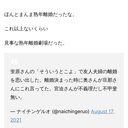
ほんとまんま熟年離婚だったな。
これ以上ないくらい
見事な熟年離婚劇場だった。
蛍原さんの「そういうとこよ」で友人夫婦の離婚
を思い出した。離婚決まった時に奥さんが旦那さ
んにこれ言ってた。宮迫さんが不義理だし不甲斐
無い。
— ナイチンゲルオ (@naichingeruo)
August 17,
2021