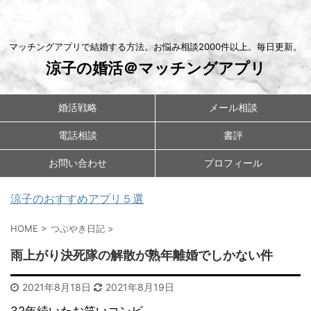
マッチングアプリで結婚する方法。お悩み相談2000件以上。毎日更新。
涼子の婚活＠マッチングアプリ
婚活戦略
メール相談
電話相談
書評
お問い合わせ
プロフィール
涼子のおすすめアプリ５選
HOME
>
つぶやき日記
>
雨上がり決死隊の解散が熟年離婚でしかない件
2021年8月18日
2021年8月19日