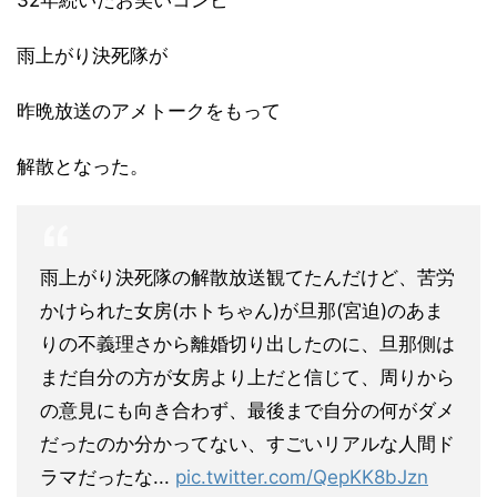
32年続いたお笑いコンビ
雨上がり決死隊が
昨晩放送のアメトークをもって
解散となった。
雨上がり決死隊の解散放送観てたんだけど、苦労
かけられた女房(ホトちゃん)が旦那(宮迫)のあま
りの不義理さから離婚切り出したのに、旦那側は
まだ自分の方が女房より上だと信じて、周りから
の意見にも向き合わず、最後まで自分の何がダメ
だったのか分かってない、すごいリアルな人間ド
ラマだったな...
pic.twitter.com/QepKK8bJzn