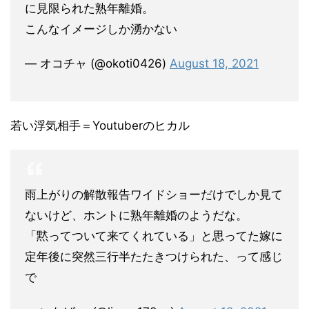
に見限られた熟年離婚。
こんなイメージしか湧かない
— オコチャ (@okoti0426)
August 18, 2021
若い浮気相手＝Youtuberのヒカル
雨上がりの解散報告ワイドショーだけでしか見て
ないけど、ホントに熟年離婚のようだな。
「黙ってついて来てくれている」と思ってた嫁に
定年後に突然三行半たたきつけられた、って感じ
で