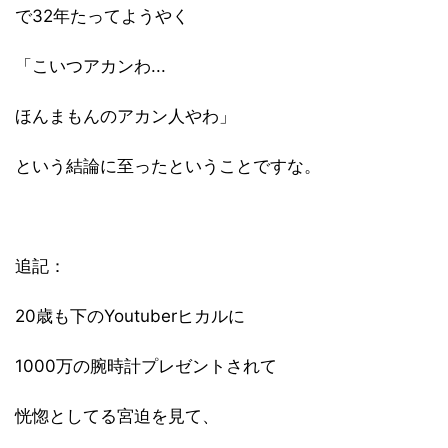
で32年たってようやく
「こいつアカンわ...
ほんまもんのアカン人やわ」
という結論に至ったということですな。
追記：
20歳も下のYoutuberヒカルに
1000万の腕時計プレゼントされて
恍惚としてる
宮迫
を見て、