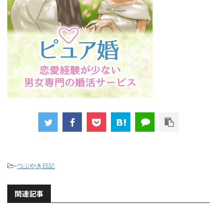
-
つぶやき日記
関連記事