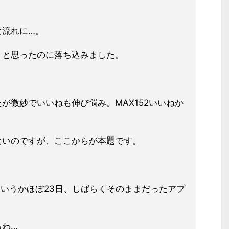
な流れに…。
、と思ったのに落ち込みました。
が微妙でいいねも伸び悩み。MAX152いいねか
ないのですが、ここからが本題です。
…というかほぼ23日、しばらくそのままだったアプ
るわ…