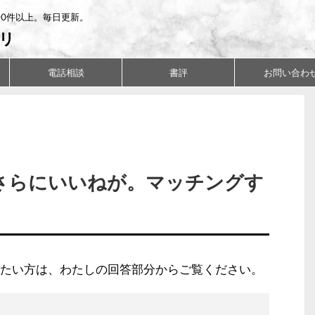
00件以上。毎日更新。
リ
電話相談
書評
お問い合わ
さらにいいねが。マッチングす
たい方は、わたしの回答部分からご覧ください。