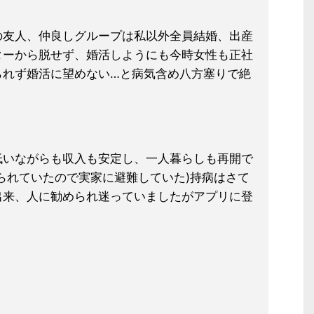
の友人、仲良しグループは私以外全員結婚、出産
ターから脱せず、婚活しようにも今時女性も正社
られず婚活に望めない…と病気含め八方塞りで絶
低いながらも収入も安定し、一人暮らしも再開で
られていたので実家に避難していた)持病はさて
出来、人に勧められ迷っていましたがアプリに登