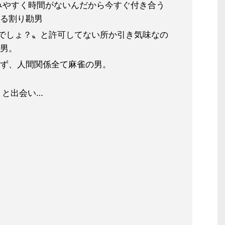
みやすく時間がないんだから今すぐ付き合う
る割り勘男
きでしょ？〟と許可してない所か引き気味なの
男。
ず、人間関係全て麻雀の男。
りと出会い…