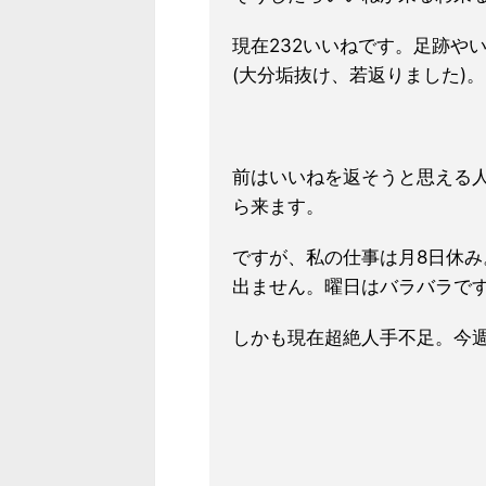
現在232いいねです。足跡や
(大分垢抜け、若返りました)。
前はいいねを返そうと思える
ら来ます。
ですが、私の仕事は月8日休み
出ません。曜日はバラバラで
しかも現在超絶人手不足。今