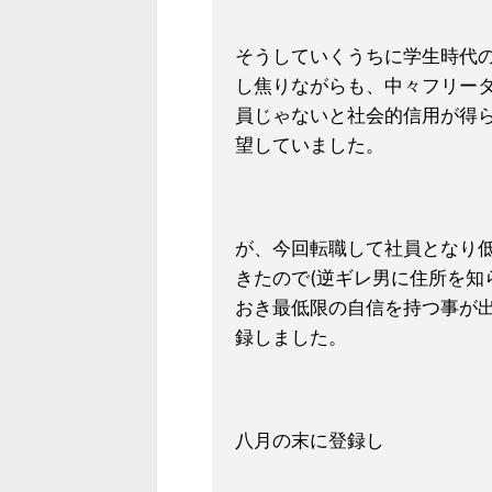
そうしていくうちに学生時代
し焦りながらも、中々フリー
員じゃないと社会的信用が得
望していました。
が、今回転職して社員となり
きたので(逆ギレ男に住所を知
おき最低限の自信を持つ事が
録しました。
八月の末に登録し