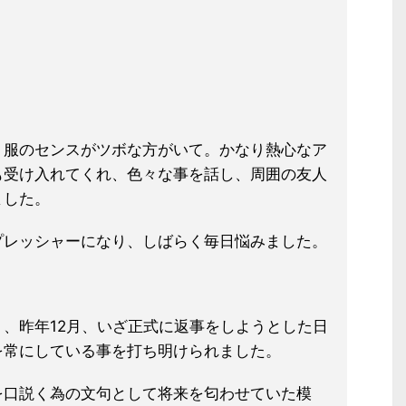
、服のセンスがツボな方がいて。かなり熱心なア
も受け入れてくれ、色々な事を話し、周囲の友人
ました。
プレッシャーになり、しばらく毎日悩みました。
、昨年12月、いざ正式に返事をしようとした日
を常にしている事を打ち明けられました。
を口説く為の文句として将来を匂わせていた模