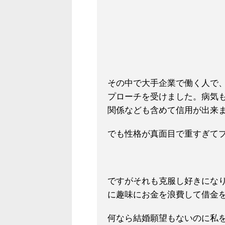
その中で大手企業で働く人で
プローチを受けました。病気
関係なども含めて信用が出来
でも性格が真面目で重すぎて
ですがそれも克服し好きになり
に趣味にお金を浪費して借金
何なら結婚願望もないのに私