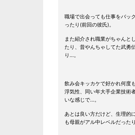
職場で出会っても仕事をバッ
ったり(前回の彼氏)。
また紹介され職業がちゃんと
たり、昔やんちゃしてた武勇伝
り…。
飲み会キッカケで好かれ何度
浮気性、同い年大手企業技術
いな感じで…。
あとは良い方だけど、生理的
も母親がアル中レベルだった