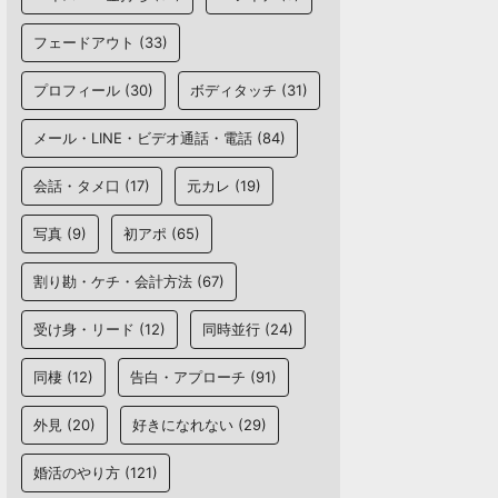
フェードアウト
(33)
プロフィール
(30)
ボディタッチ
(31)
メール・LINE・ビデオ通話・電話
(84)
会話・タメ口
(17)
元カレ
(19)
写真
(9)
初アポ
(65)
割り勘・ケチ・会計方法
(67)
受け身・リード
(12)
同時並行
(24)
同棲
(12)
告白・アプローチ
(91)
外見
(20)
好きになれない
(29)
婚活のやり方
(121)