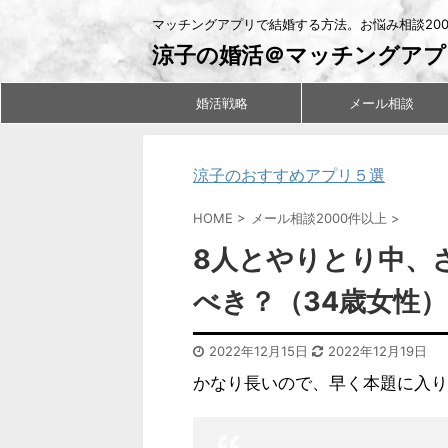
マッチングアプリで結婚する方法。お悩み相談20
涼子の婚活＠マッチングアプ
婚活戦略
メール相談
涼子のおすすめアプリ５選
HOME
>
メール相談2000件以上
>
8人とやりとり中、
べき？（34歳女性）
2022年12月15日
2022年12月19日
かなり長いので、早く本題に入り