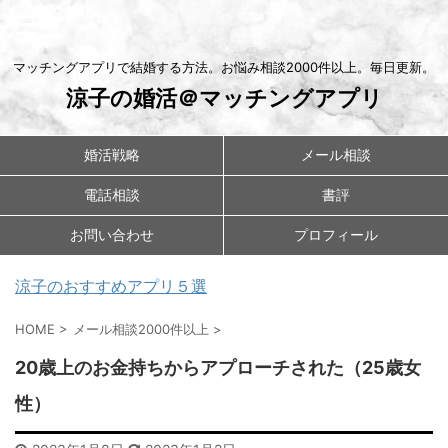
マッチングアプリで結婚する方法。お悩み相談2000件以上。毎日更新。
涼子の婚活＠マッチングアプリ
婚活戦略
メール相談
電話相談
書評
お問い合わせ
プロフィール
涼子のおすすめアプリ５選
HOME
>
メール相談2000件以上
>
20歳上のお金持ちからアプローチされた（25歳女
性）