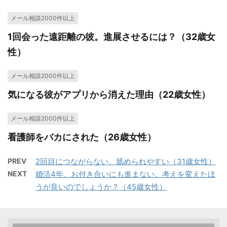
メール相談2000件以上
1回会った遠距離の彼。進展させるには？（32歳女
性）
メール相談2000件以上
気になる彼がアプリから消えた理由（22歳女性）
メール相談2000件以上
看護師をバカにされた（26歳女性）
PREV
2回目につながらない、舐められやすい（31歳女性）
NEXT
婚活4年。お付き合いにも進まない。考えを変えたほ
うが良いのでしょうか？（45歳女性）