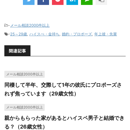
-
メール相談2000件以上
-
25～29歳
,
ハイスぺ・金持ち
,
婚約・プロポーズ
,
年上彼・先輩
関連記事
メール相談2000件以上
同棲して半年、交際して1年の彼氏にプロポーズさ
れず焦っています（29歳女性）
メール相談2000件以上
親からもらった家があるとハイスペ男子と結婚でき
る？（26歳女性）