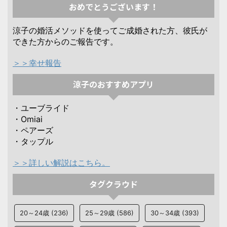
おめでとうございます！
涼子の婚活メソッドを使ってご成婚された方、彼氏が
できた方からのご報告です。
＞＞幸せ報告
涼子のおすすめアプリ
・ユーブライド
・Omiai
・ペアーズ
・タップル
＞＞詳しい解説はこちら。
タグクラウド
20～24歳
(236)
25～29歳
(586)
30～34歳
(393)