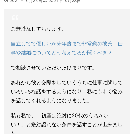
2024年10月25日
2024年10月28日
ご無沙汰しております。
自立してて優しいが来年度まで非常勤の彼氏。仕
事や結婚について
どう考えてるか聞くべき？
で相談させていただいた
ひまりです。
あれから彼と交際をしていくうちに仕事に関して
いろいろな話をす
るようになり、私にもよく悩み
を話してくれるようになりました。
私も私で、「初産は絶対に20代のうちがい
い！」と絶対譲れない
条件を話すことが出来まし
た。