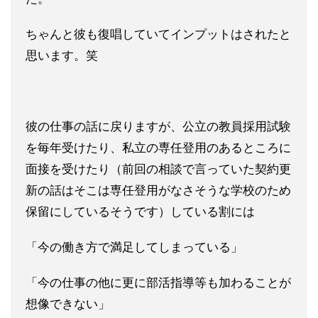
ちゃんと彼も復唱していてインプットはされたと
思います。笑
彼の仕事の話に戻りますが、公立の教員採用試験
を毎年受けたり、
私立の専任登用のあるところに
面接を受けたり（前回の相談で言っ
ていた契約更
新の話はそこは専任登用がなさそうな学校のため
保留
にしているそうです）している割には
「今の働き方で満足してしま
っている」
「今の仕事の他に更に部活指導等も加わることが
想像で
きない」