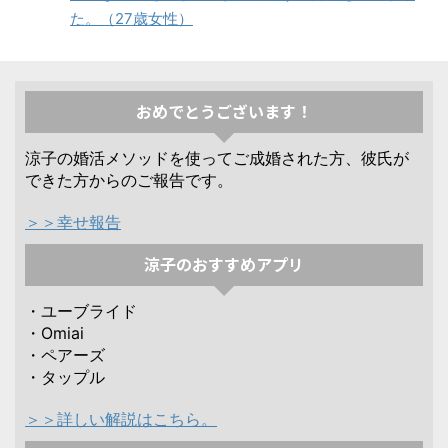
た。（27歳女性）
おめでとうございます！
涼子の婚活メソッドを使ってご成婚された方、彼氏が
できた方からのご報告です。
＞＞幸せ報告
涼子のおすすめアプリ
・ユーブライド
・Omiai
・ペアーズ
・タップル
＞＞詳しい解説はこちら。