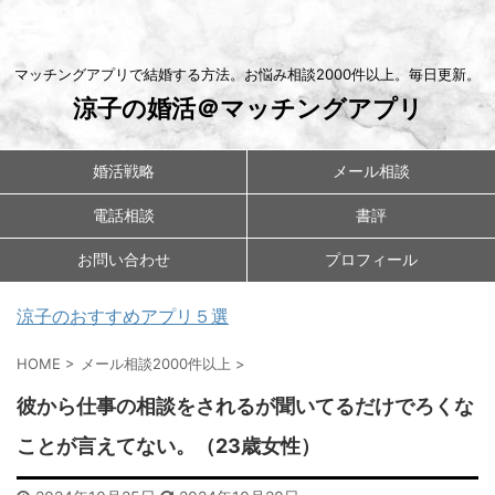
マッチングアプリで結婚する方法。お悩み相談2000件以上。毎日更新。
涼子の婚活＠マッチングアプリ
婚活戦略
メール相談
電話相談
書評
お問い合わせ
プロフィール
涼子のおすすめアプリ５選
HOME
>
メール相談2000件以上
>
彼から仕事の相談をされるが聞いてるだけでろくな
ことが言えてない。（23歳女性）