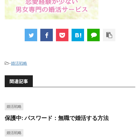
-
婚活戦略
関連記事
婚活戦略
保護中: パスワード：無職で婚活する方法
婚活戦略