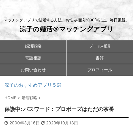
マッチングアプリで結婚する方法。お悩み相談2000件以上。毎日更新。
涼子の婚活＠マッチングアプリ
婚活戦略
メール相談
電話相談
書評
お問い合わせ
プロフィール
涼子のおすすめアプリ５選
HOME
>
婚活戦略
>
保護中: パスワード：プロポーズはただの茶番
2000年3月16日
2023年10月13日