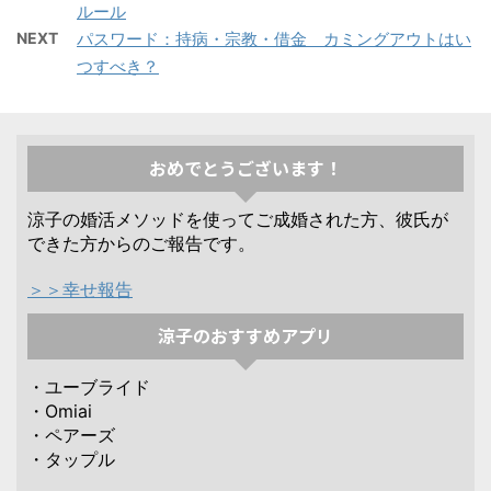
ルール
NEXT
パスワード：持病・宗教・借金 カミングアウトはい
つすべき？
おめでとうございます！
涼子の婚活メソッドを使ってご成婚された方、彼氏が
できた方からのご報告です。
＞＞幸せ報告
涼子のおすすめアプリ
・ユーブライド
・Omiai
・ペアーズ
・タップル