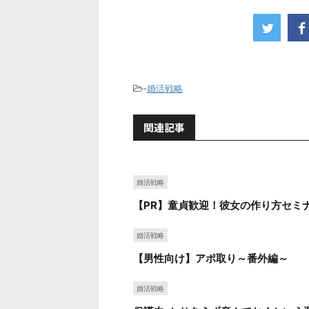
-
婚活戦略
関連記事
婚活戦略
【PR】童貞歓迎！彼女の作り方セミ
婚活戦略
【男性向け】アポ取り～番外編～
婚活戦略