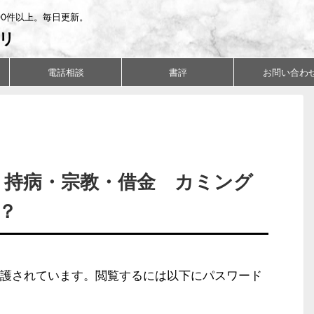
00件以上。毎日更新。
リ
電話相談
書評
お問い合わ
ド：持病・宗教・借金 カミング
？
護されています。閲覧するには以下にパスワード