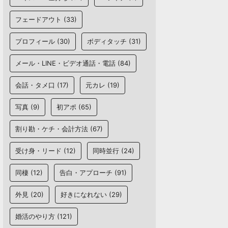
フェードアウト
(33)
プロフィール
(30)
ボディタッチ
(31)
メール・LINE・ビデオ通話・電話
(84)
会話・タメ口
(17)
元カレ
(19)
写真
(9)
初アポ
(65)
割り勘・ケチ・会計方法
(67)
受け身・リード
(12)
同時並行
(24)
同棲
(12)
告白・アプローチ
(91)
外見
(20)
好きになれない
(29)
婚活のやり方
(121)