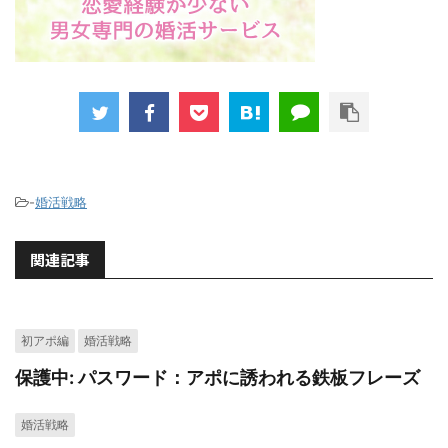
-
婚活戦略
関連記事
初アポ編
婚活戦略
保護中: パスワード：アポに誘われる鉄板フレーズ
婚活戦略