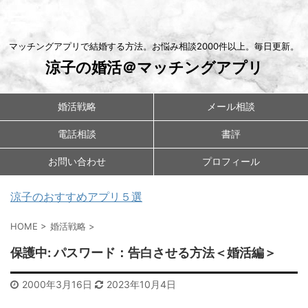
マッチングアプリで結婚する方法。お悩み相談2000件以上。毎日更新。
涼子の婚活＠マッチングアプリ
婚活戦略
メール相談
電話相談
書評
お問い合わせ
プロフィール
涼子のおすすめアプリ５選
HOME
>
婚活戦略
>
保護中: パスワード：告白させる方法＜婚活編＞
2000年3月16日
2023年10月4日