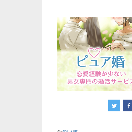
-
婚活戦略