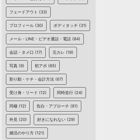
フェードアウト
(33)
プロフィール
(30)
ボディタッチ
(31)
メール・LINE・ビデオ通話・電話
(84)
会話・タメ口
(17)
元カレ
(19)
写真
(9)
初アポ
(65)
割り勘・ケチ・会計方法
(67)
受け身・リード
(12)
同時並行
(24)
同棲
(12)
告白・アプローチ
(91)
外見
(20)
好きになれない
(29)
婚活のやり方
(121)