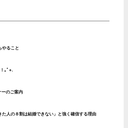
らやること
｡ﾟ+.
ナーのご案内
てきた人の８割は結婚できない」と強く確信する理由