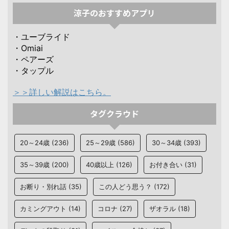
涼子のおすすめアプリ
・ユーブライド
・Omiai
・ペアーズ
・タップル
＞＞詳しい解説はこちら。
タグクラウド
20～24歳
(236)
25～29歳
(586)
30～34歳
(393)
35～39歳
(200)
40歳以上
(126)
お付き合い
(31)
お断り・別れ話
(35)
この人どう思う？
(172)
カミングアウト
(14)
コロナ
(27)
ザオラル
(18)