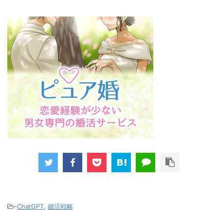
-
ChatGPT
,
婚活戦略