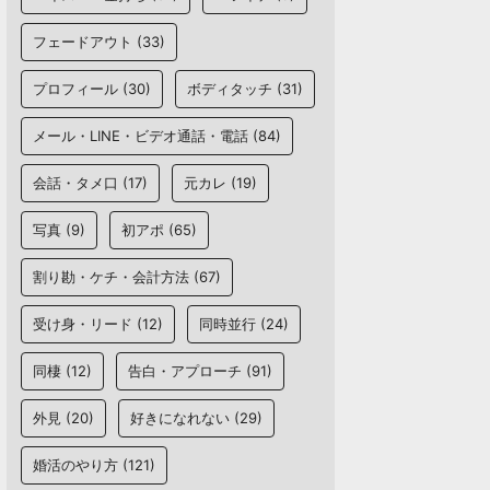
フェードアウト
(33)
プロフィール
(30)
ボディタッチ
(31)
メール・LINE・ビデオ通話・電話
(84)
会話・タメ口
(17)
元カレ
(19)
写真
(9)
初アポ
(65)
割り勘・ケチ・会計方法
(67)
受け身・リード
(12)
同時並行
(24)
同棲
(12)
告白・アプローチ
(91)
外見
(20)
好きになれない
(29)
婚活のやり方
(121)