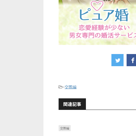
-
交際編
関連記事
交際編