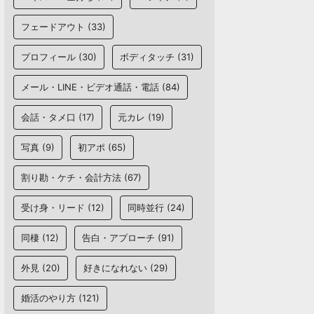
フェードアウト
(33)
プロフィール
(30)
ボディタッチ
(31)
メール・LINE・ビデオ通話・電話
(84)
会話・タメ口
(17)
元カレ
(19)
写真
(9)
初アポ
(65)
割り勘・ケチ・会計方法
(67)
受け身・リード
(12)
同時並行
(24)
同棲
(12)
告白・アプローチ
(91)
外見
(20)
好きになれない
(29)
婚活のやり方
(121)