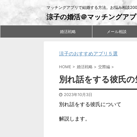
マッチングアプリで結婚する方法。お悩み相談20
涼子の婚活＠マッチングアプ
婚活戦略
メール相談
涼子のおすすめアプリ５選
HOME
>
婚活戦略
>
交際編
>
別れ話をする彼氏の
2023年10月3日
別れ話をする彼氏について
解説します。