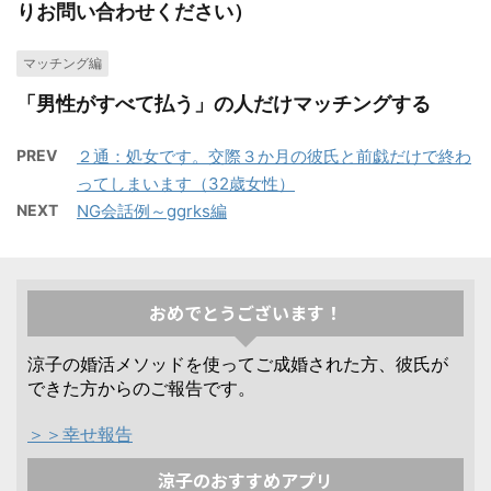
りお問い合わせください）
マッチング編
「男性がすべて払う」の人だけマッチングする
PREV
２通：処女です。交際３か月の彼氏と前戯だけで終わ
ってしまいます（32歳女性）
NEXT
NG会話例～ggrks編
おめでとうございます！
涼子の婚活メソッドを使ってご成婚された方、彼氏が
できた方からのご報告です。
＞＞幸せ報告
涼子のおすすめアプリ