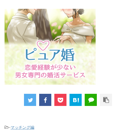
-
マッチング編