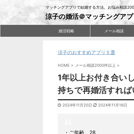
マッチングアプリで結婚する方法。お悩み相談20
涼子の婚活＠マッチングアプ
婚活戦略
メール相談
涼子のおすすめアプリ５選
HOME
>
メール相談2000件以上
>
1年以上お付き合い
持ちで再婚活すれば
2024年11月20日
2024年11月19日
・ご年齢 28