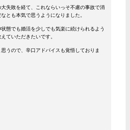
の大失敗を経て、これならいっそ不慮
の事故で消
だなとも本気で思うように
なりました。
神状態でも婚活を少しでも気楽に続け
られるよう
教えていただきたいです。
と思うので、辛口アドバイスも覚悟し
ておりま