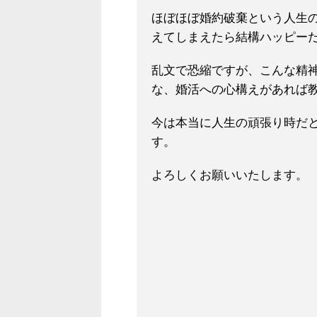
ほぼほぼ婚約破棄という人生
えてしまえたら結構ハッピー
乱文で恐縮ですが、こんな精
な、婚活への心構えがあれば
今は本当に人生の頑張り時だ
す。
よろしくお願いいたします。