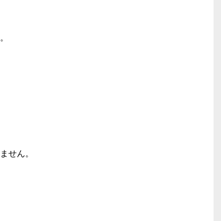
。
ません。