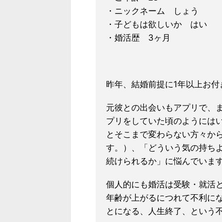
・ニックネーム しょう
・子どもは欲しいか はい
・婚活歴 3ヶ月
昨年、結婚前提に1年以上お付
元彼との出会いもアプリで、
プリをしていた頃のようには
とそこまで変わらない方々か
す。）、「どういう気の持ち
続けられるか」
に悩んでいま
個人的にも婚活は受験・就活
年齢が上がるにつれて不利に
とになる、人生終了、という