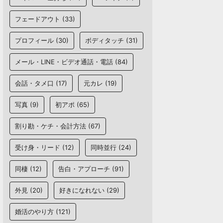
フェードアウト
(33)
プロフィール
(30)
ボディタッチ
(31)
メール・LINE・ビデオ通話・電話
(84)
会話・タメ口
(17)
元カレ
(19)
写真
(9)
初アポ
(65)
割り勘・ケチ・会計方法
(67)
受け身・リード
(12)
同時並行
(24)
同棲
(12)
告白・アプローチ
(91)
外見
(20)
好きになれない
(29)
婚活のやり方
(121)