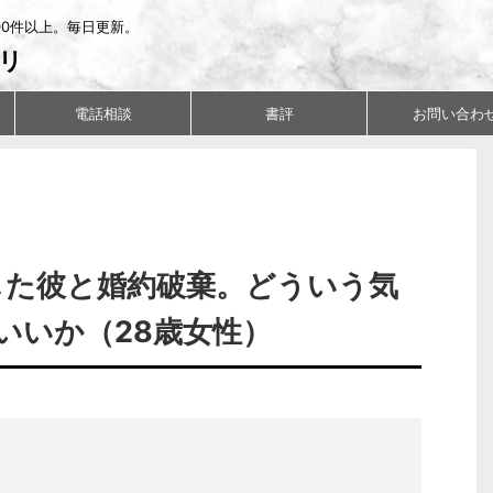
00件以上。毎日更新。
リ
電話相談
書評
お問い合わ
した彼と婚約破棄。どういう気
いいか（28歳女性）