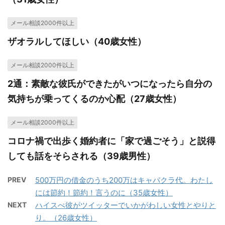
メール相談2000件以上
ザオラルしてほしい（40歳女性）
メール相談2000件以上
2通：素敵な彼氏ができたがいつになったら自分の
気持ちが乗ってくるのか心配（27歳女性）
メール相談2000件以上
コロナ禍で出歩く婚約者に「家で過ごそう」と説得
しても話をそらされる（39歳男性）
PREV
500万円の借金のうち200万はキャバクラ代。わたし
には節約！節約！言うのに（35歳女性）
NEXT
ハイスぺ彼がツイッターでいかがわしい女性とやりと
り。（26歳女性）