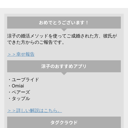
おめでとうございます！
涼子の婚活メソッドを使ってご成婚された方、彼氏が
できた方からのご報告です。
＞＞幸せ報告
涼子のおすすめアプリ
・ユーブライド
・Omiai
・ペアーズ
・タップル
＞＞詳しい解説はこちら。
タグクラウド