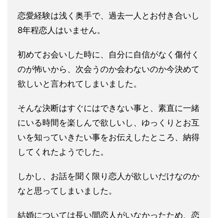
恋愛経験は浅く奥手で、過去一人とお
付き合いし
8年程恋人はいません。
初めてお会いした時に、
自分に自信がなく傷付く
のが怖いから、次会うのか会わないのか今
決めて
欲しいと言われてしまいました。
そんな決断はすぐにはでき
ない事と、素直に一緒
にいる時間を楽しんで欲しいし、ゆっくりと
お互
いを知っていきたい事をお伝えしたところ、納得
してくれたよ
うでした。
しかし、お話を聞く限り恋人が欲しいだけなのか
なと思
ってしまいました。
結婚については長い間恋人がいなかったため、
恋