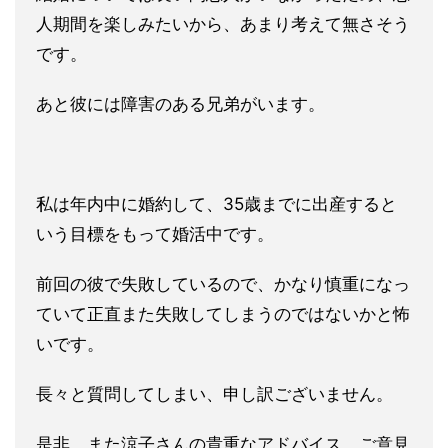
人期間を楽しみたいから、あまり考えて無さそう
です。
あと彼に
は障害のある兄弟がいます。
私は年内中に婚約して、35歳までに出産すると
いう目標をもって
婚活中です。
前回の彼で失敗しているので、かなり慎重になっ
てい
て正直また失敗してしまうのではないかと怖
いです。
長々と質問してしまい、申し訳ございません。
是非、また涼子さんの貴重なアドバイス、ご意見