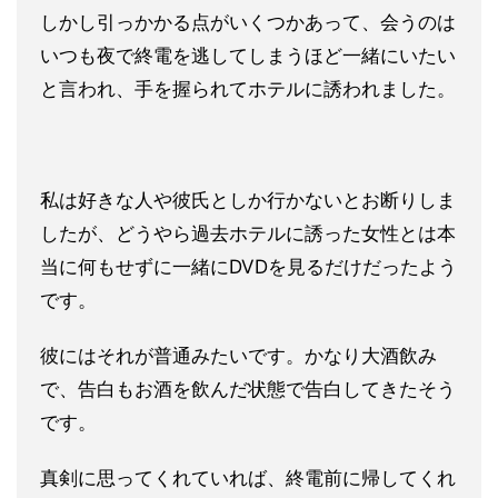
しかし引っかかる点
がいくつかあって、会うのは
いつも夜で終電を逃してしまうほど一
緒にいたい
と言われ、手を握られてホテルに誘われました。
私は好きな人や彼氏としか行かないとお断りしま
したが、どうやら
過去ホテルに誘った女性とは本
当に何もせずに一緒にDVDを見る
だけだったよう
です。
彼にはそれが普通みたいです。かなり大酒飲
み
で、告白もお酒を飲んだ状態で告白してきたそう
です。
真剣に思ってくれていれば、終電前に帰してくれ