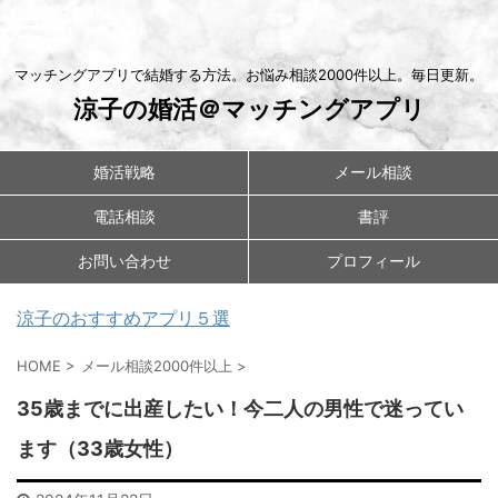
マッチングアプリで結婚する方法。お悩み相談2000件以上。毎日更新。
涼子の婚活＠マッチングアプリ
婚活戦略
メール相談
電話相談
書評
お問い合わせ
プロフィール
涼子のおすすめアプリ５選
HOME
>
メール相談2000件以上
>
35歳までに出産したい！今二人の男性で迷ってい
ます（33歳女性）