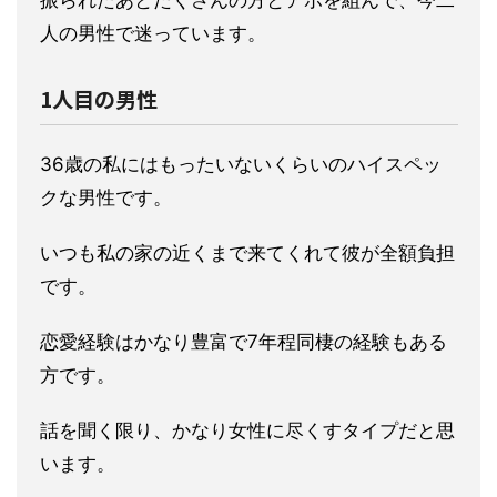
振られたあとたくさんの方とアポを組んで、今二
人の男性で迷って
います。
1人目の男性
36歳の私にはもったいないくらいのハイスペッ
クな男
性です。
いつも私の家の近くまで来てくれて彼が全額負担
です。
恋
愛経験はかなり豊富で7年程同棲の経験もある
方です。
話を聞く限
り、かなり女性に尽くすタイプだと思
います。