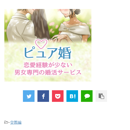
-
交際編