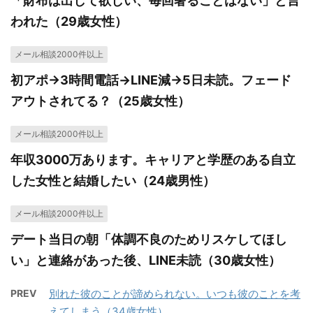
「財布は出して欲しい、毎回奢ることはない」と言
われた（29歳女性）
メール相談2000件以上
初アポ→3時間電話→LINE減→5日未読。フェード
アウトされてる？（25歳女性）
メール相談2000件以上
年収3000万あります。キャリアと学歴のある自立
した女性と結婚したい（24歳男性）
メール相談2000件以上
デート当日の朝「体調不良のためリスケしてほし
い」と連絡があった後、LINE未読（30歳女性）
PREV
別れた彼のことが諦められない。いつも彼のことを考
えてしまう（34歳女性）