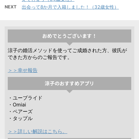
NEXT
出会って8か月で入籍しました！（32歳女性）
おめでとうございます！
涼子の婚活メソッドを使ってご成婚された方、彼氏が
できた方からのご報告です。
＞＞幸せ報告
涼子のおすすめアプリ
・ユーブライド
・Omiai
・ペアーズ
・タップル
＞＞詳しい解説はこちら。