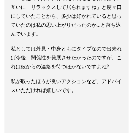
互いに「リラックスして居られます
ね」と度々口
にしていたことから、多少は好かれていると思っ
てい
たのは私の思い上がりだったのか…と落ち込
んでいます。
私としては外見・中身ともにタイプなので出来れ
ば今後、関係性を
発展させたかったのですが、こ
れは彼からの連絡を待つほかないで
すよね?
私が取ったほうが良いアクションなど、アドバイ
スいただければ嬉
しいです。